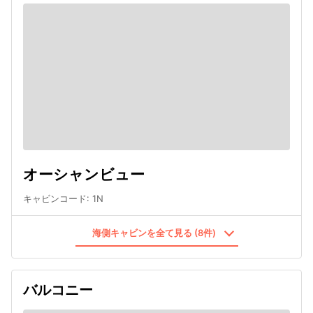
オーシャンビュー
キャビンコード
:
1N
海側キャビンを全て見る (8件)
バルコニー