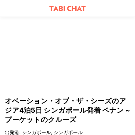
オベーション・オブ・ザ・シーズのア
ジア4泊5日 シンガポール発着 ペナン ~
プーケットのクルーズ
出発港
:
シンガポール, シンガポール