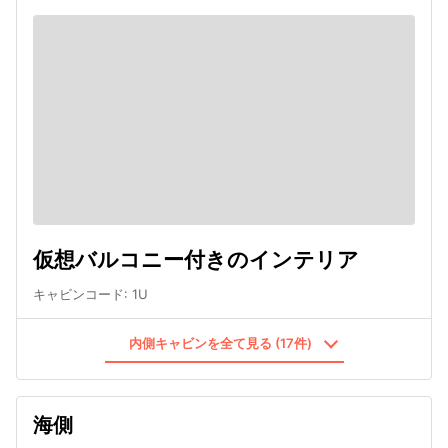
仮想バルコニー付きのインテリア
キャビンコード
:
1U
内側キャビンを全て見る (17件)
海側