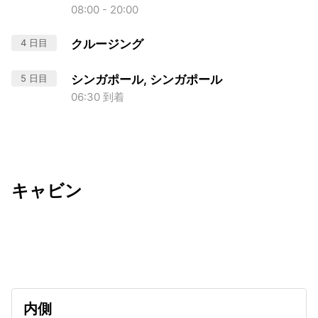
08:00 - 20:00
4 日目
クルージング
5 日目
シンガポール, シンガポール
06:30 到着
キャビン
出発日
利用者数
undefined
内側