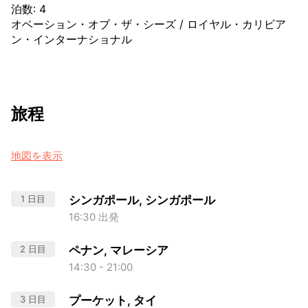
泊数
:
4
オベーション・オブ・ザ・シーズ
/
ロイヤル・カリビア
ン・インターナショナル
旅程
地図を表示
1 日目
シンガポール, シンガポール
16:30 出発
2 日目
ペナン, マレーシア
14:30 - 21:00
3 日目
プーケット, タイ