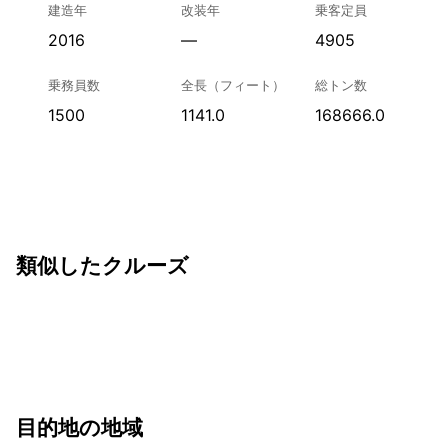
建造年
改装年
乗客定員
2016
—
4905
乗務員数
全長（フィート）
総トン数
1500
1141.0
168666.0
類似したクルーズ
目的地の地域