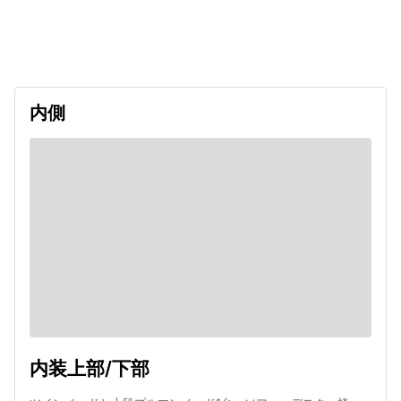
出発日
利用者数
2026/11/14
内側
内装上部/下部