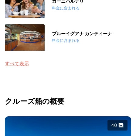
カーニバルデリ
料金に含まれる
ブルーイグアナ カンティーナ
料金に含まれる
すべて表示
クルーズ船の概要
40