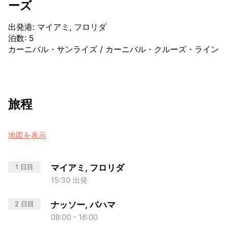
ーズ
出発港
:
マイアミ, フロリダ
泊数
:
5
カーニバル・サンライズ
/
カーニバル・クルーズ・ライン
旅程
地図を表示
1 日目
マイアミ, フロリダ
15:30 出発
2 日目
ナッソー, バハマ
08:00 - 16:00