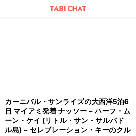
カーニバル・サンライズの大西洋5泊6
日 マイアミ発着 ナッソー ~ ハーフ・ム
ーン・ケイ (リトル・サン・サルバド
ル島) ~ セレブレーション・キーのクル