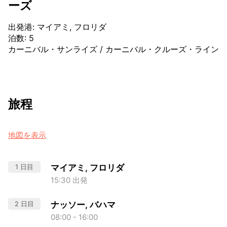
ーズ
出発港
:
マイアミ, フロリダ
泊数
:
5
カーニバル・サンライズ
/
カーニバル・クルーズ・ライン
旅程
地図を表示
1 日目
マイアミ, フロリダ
15:30 出発
2 日目
ナッソー, バハマ
08:00 - 16:00