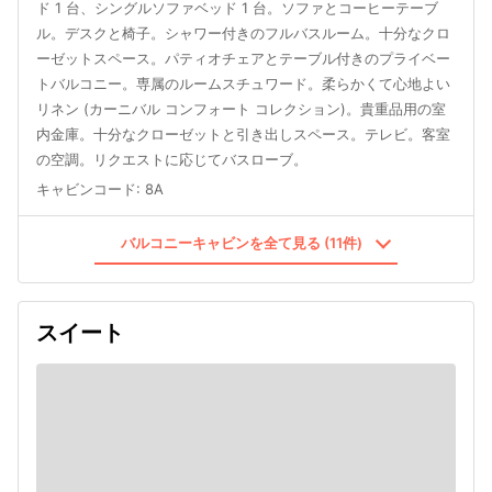
ド 1 台、シングルソファベッド 1 台。ソファとコーヒーテーブ
ル。デスクと椅子。シャワー付きのフルバスルーム。十分なクロ
ーゼットスペース。パティオチェアとテーブル付きのプライベー
トバルコニー。専属のルームスチュワード。柔らかくて心地よい
リネン (カーニバル コンフォート コレクション)。貴重品用の室
内金庫。十分なクローゼットと引き出しスペース。テレビ。客室
の空調。リクエストに応じてバスローブ。
キャビンコード
:
8A
バルコニーキャビンを全て見る (11件)
スイート