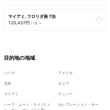
マイアミ, フロリダ発 7泊
120,437円
/ 1名 〜
目的地の地域
バハマ
アメリカ
北米
カリブ
マイアミ
ナッソー
ハーフ・ムーン・ケイ (リト
セレブレーション・キー