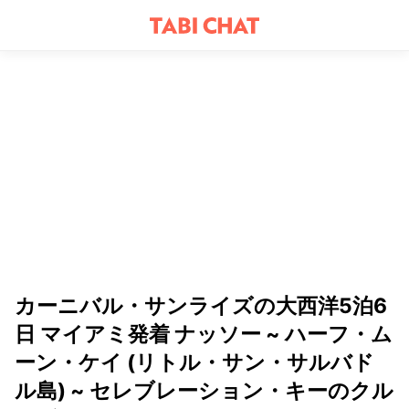
カーニバル・サンライズの大西洋5泊6
日 マイアミ発着 ナッソー ~ ハーフ・ム
ーン・ケイ (リトル・サン・サルバド
ル島) ~ セレブレーション・キーのクル