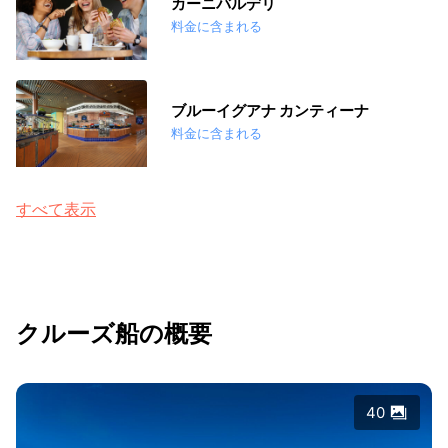
カーニバルデリ
料金に含まれる
ブルーイグアナ カンティーナ
料金に含まれる
すべて表示
クルーズ船の概要
40