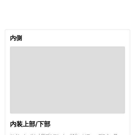
出発日
利用者数
2026/11/14
内側
内装上部/下部