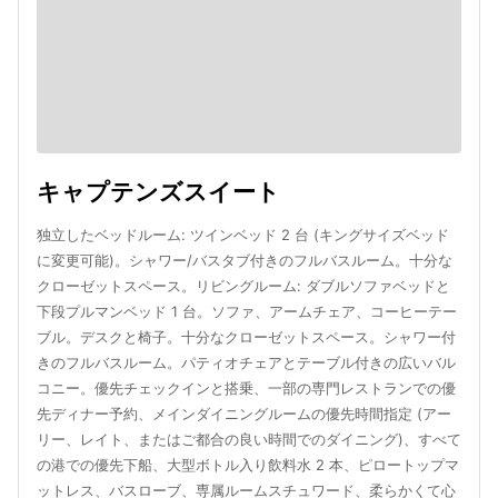
キャプテンズスイート
独立したベッドルーム: ツインベッド 2 台 (キングサイズベッド
に変更可能)。シャワー/バスタブ付きのフルバスルーム。十分な
クローゼットスペース。リビングルーム: ダブルソファベッドと
下段プルマンベッド 1 台。ソファ、アームチェア、コーヒーテー
ブル。デスクと椅子。十分なクローゼットスペース。シャワー付
きのフルバスルーム。パティオチェアとテーブル付きの広いバル
コニー。優先チェックインと搭乗、一部の専門レストランでの優
先ディナー予約、メインダイニングルームの優先時間指定 (アー
リー、レイト、またはご都合の良い時間でのダイニング)、すべて
の港での優先下船、大型ボトル入り飲料水 2 本、ピロートップマ
ットレス、バスローブ、専属ルームスチュワード、柔らかくて心