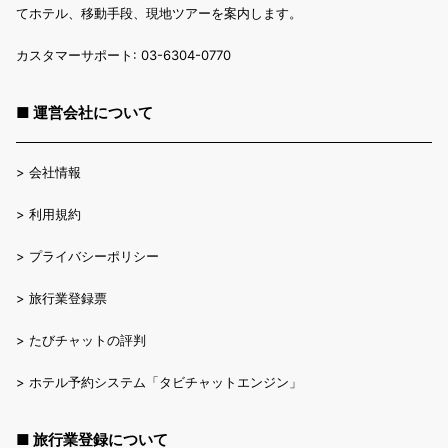
てホテル、移動手段、現地ツアーを案内します。
カスタマーサポート: 03-6304-0770
■ 運営会社について
>
会社情報
>
利用規約
>
プライバシーポリシー
>
旅行業登録票
>
たびチャットの評判
>
ホテル予約システム「タビチャットエンジン」
■ 旅行業登録について