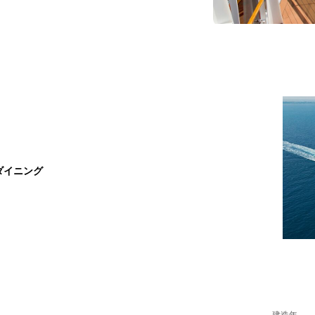
ダイニング
建造年