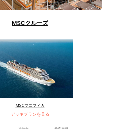
MSCクルーズ
MSCマニフィカ
デッキプランを見る
改装年
乗客定員