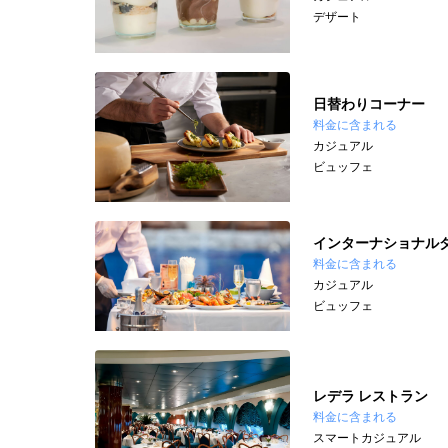
デザート
日替わりコーナー
料金に含まれる
カジュアル
ビュッフェ
インターナショナル
料金に含まれる
カジュアル
ビュッフェ
レデラ レストラン
料金に含まれる
スマートカジュアル