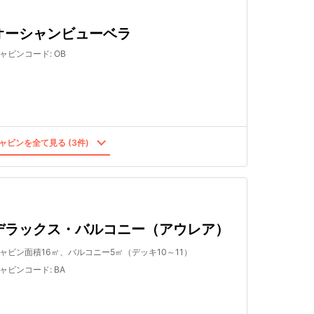
オーシャンビューベラ
ャビンコード
:
OB
ャビンを全て見る (3件)
デラックス・バルコニー（アウレア）
ャビン面積16㎡、バルコニー5㎡（デッキ10～11）
ャビンコード
:
BA