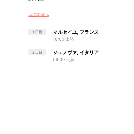
地図を表示
マルセイユ, フランス
1 日目
18:00 出発
ジェノヴァ, イタリア
2 日目
09:00 到着