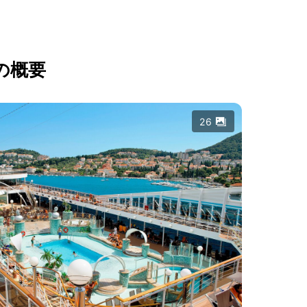
の概要
26