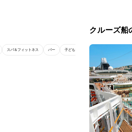
クルーズ船
スパ＆フィットネス
バー
子ども向け