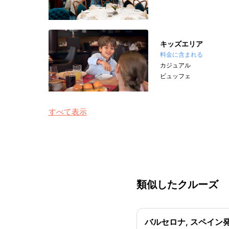
キッズエリア
料金に含まれる
カジュアル
ビュッフェ
すべて表示
類似したクルーズ
バルセロナ, スペイン発