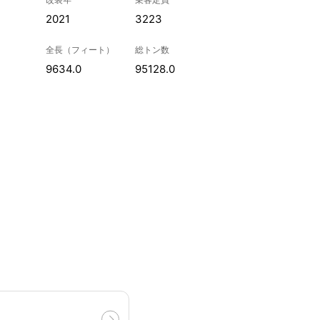
2021
3223
全長（フィート）
総トン数
9634.0
95128.0