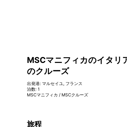
MSCマニフィカのイタリア
のクルーズ
出発港
:
マルセイユ, フランス
泊数
:
1
MSCマニフィカ
/
MSCクルーズ
旅程