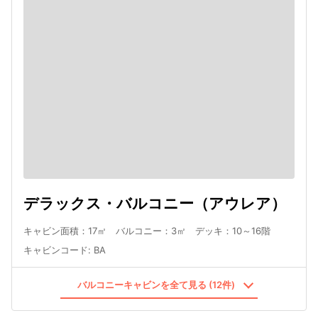
デラックス・バルコニー（アウレア）
キャビン面積：17㎡ バルコニー：3㎡ デッキ：10～16階
キャビンコード
:
BA
バルコニーキャビンを全て見る (12件)