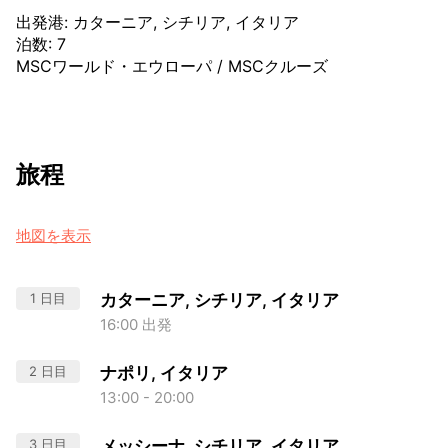
出発港
:
カターニア, シチリア, イタリア
泊数
:
7
MSCワールド・エウローパ
/
MSCクルーズ
旅程
地図を表示
1 日目
カターニア, シチリア, イタリア
16:00 出発
2 日目
ナポリ, イタリア
13:00 - 20:00
3 日目
メッシーナ, シチリア, イタリア