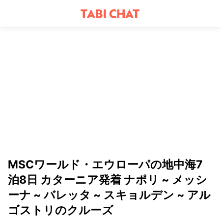
MSCワールド・エウローパの地中海7
泊8日 カターニア発着 ナポリ ~ メッシ
ーナ ~ バレッタ ~ スキョルデン ~ アル
ゴストリのクルーズ