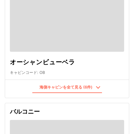
オーシャンビューベラ
キャビンコード
:
OB
海側キャビンを全て見る (6件)
バルコニー