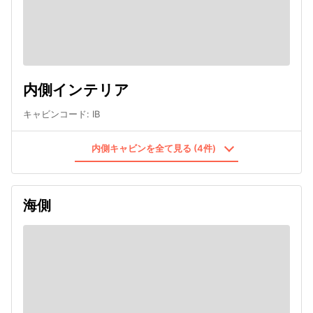
内側インテリア
キャビンコード
:
IB
内側キャビンを全て見る (4件)
海側