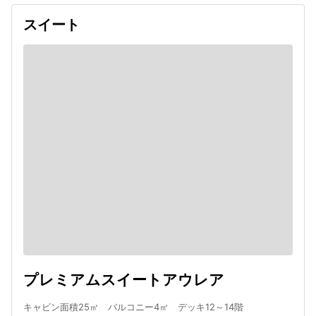
スイート
プレミアムスイートアウレア
キャビン面積25㎡ バルコニー4㎡ デッキ12～14階