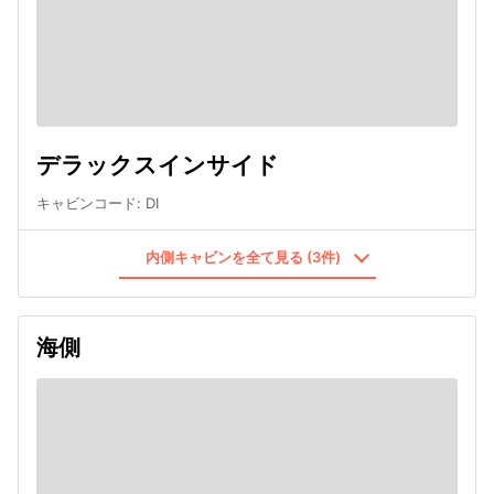
デラックスインサイド
キャビンコード
:
DI
内側キャビンを全て見る (3件)
海側