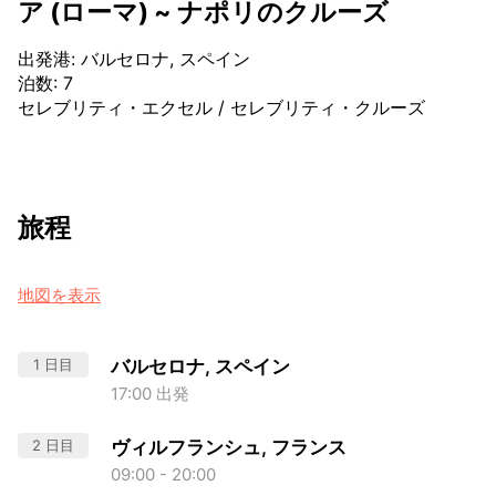
ア (ローマ) ~ ナポリのクルーズ
出発港
:
バルセロナ, スペイン
泊数
:
7
セレブリティ・エクセル
/
セレブリティ・クルーズ
旅程
地図を表示
1 日目
バルセロナ, スペイン
17:00 出発
2 日目
ヴィルフランシュ, フランス
09:00 - 20:00