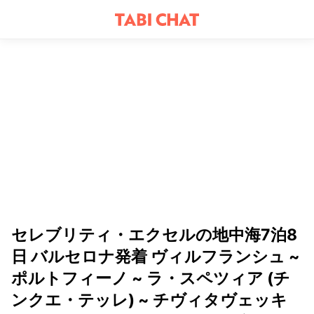
セレブリティ・エクセルの地中海7泊8
日 バルセロナ発着 ヴィルフランシュ ~
ポルトフィーノ ~ ラ・スペツィア (チ
ンクエ・テッレ) ~ チヴィタヴェッキ