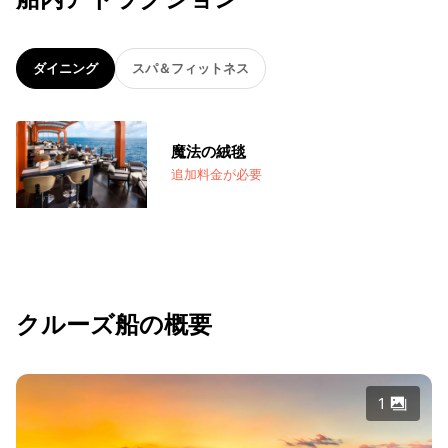
ダイニング
スパ＆フィットネス
魔法の絨毯
追加料金が必要
クルーズ船の概要
1