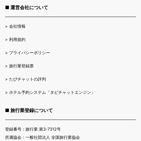
■ 運営会社について
>
会社情報
>
利用規約
>
プライバシーポリシー
>
旅行業登録票
>
たびチャットの評判
>
ホテル予約システム「タビチャットエンジン」
■ 旅行業登録について
登録番号：旅行業 第3-7312号
所属協会：一般社団法人 全国旅行業協会