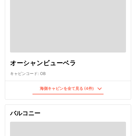
オーシャンビューベラ
キャビンコード
:
OB
海側キャビンを全て見る (4件)
バルコニー