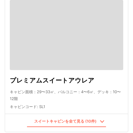
プレミアムスイートアウレア
キャビン面積：29〜33㎡、バルコニー：4〜6㎡、デッキ：10〜
12階
キャビンコード
:
SL1
スイートキャビンを全て見る (10件)