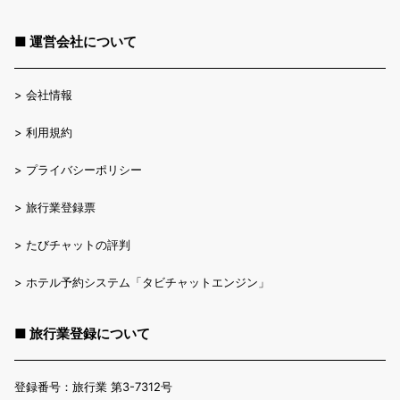
■ 運営会社について
>
会社情報
>
利用規約
>
プライバシーポリシー
>
旅行業登録票
>
たびチャットの評判
>
ホテル予約システム「タビチャットエンジン」
■ 旅行業登録について
登録番号：旅行業 第3-7312号