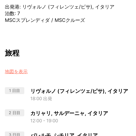
出発港
:
リヴォルノ (フィレンツェ/ピサ), イタリア
泊数
:
7
MSCスプレンディダ
/
MSCクルーズ
旅程
地図を表示
1 日目
リヴォルノ (フィレンツェ/ピサ), イタリア
18:00 出発
2 日目
カリャリ, サルデーニャ, イタリア
12:00 - 19:00
3 日目
パレルモ, シチリア, イタリア