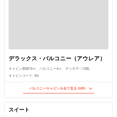
デラックス・バルコニー（アウレア）
キャビン面積19㎡、バルコニー4㎡、デッキ11～13階。
キャビンコード
:
BA
バルコニーキャビンを全て見る (6件)
スイート