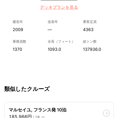
デッキプランを見る
建造年
改装年
乗客定員
2009
—
4363
乗務員数
全長（フィート）
総トン数
1370
1093.0
137936.0
類似したクルーズ
マルセイユ, フランス発 10泊
185,966円
/ 1名 〜