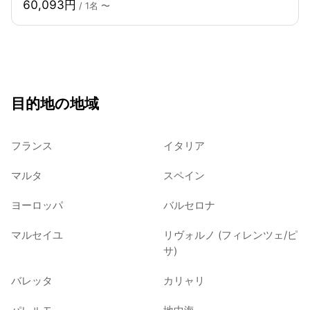
60,093円
/ 1名 〜
目的地の地域
フランス
イタリア
マルタ
スペイン
ヨーロッパ
バルセロナ
マルセイユ
リヴォルノ (フィレンツェ/ピ
サ)
バレッタ
カリャリ