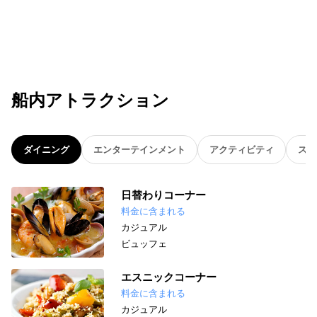
船内アトラクション
ダイニング
エンターテインメント
アクティビティ
スパ
日替わりコーナー
料金に含まれる
カジュアル
ビュッフェ
エスニックコーナー
料金に含まれる
カジュアル