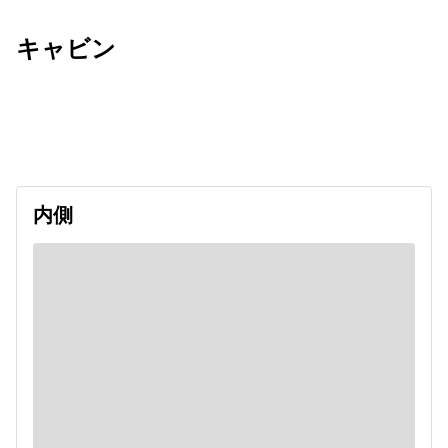
キャビン
出発日
利用者数
2026/09/08
内側