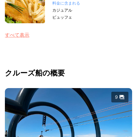
料金に含まれる
カジュアル
ビュッフェ
すべて表示
クルーズ船の概要
9