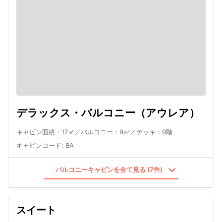
デラックス・バルコニー（アウレア）
キャビン面積：17㎡／バルコニー：9㎡／デッキ：9階
キャビンコード
:
BA
バルコニーキャビンを全て見る (7件)
スイート