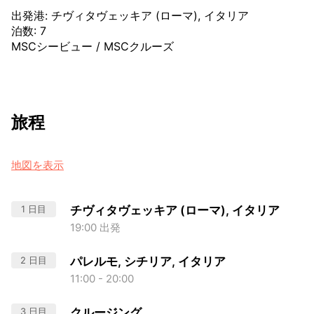
出発港
:
チヴィタヴェッキア (ローマ), イタリア
泊数
:
7
MSCシービュー
/
MSCクルーズ
旅程
地図を表示
1 日目
チヴィタヴェッキア (ローマ), イタリア
19:00 出発
2 日目
パレルモ, シチリア, イタリア
11:00 - 20:00
3 日目
クルージング