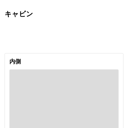
キャビン
出発日
利用者数
2026/09/06
内側