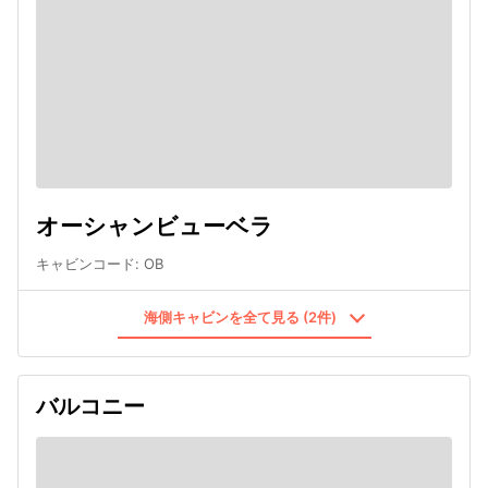
オーシャンビューベラ
キャビンコード
:
OB
海側キャビンを全て見る (2件)
バルコニー