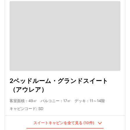
2ベッドルーム・グランドスイート
（アウレア）
客室面積：49㎡ バルコニー：17㎡ デッキ：11～14階
キャビンコード
:
SD
スイートキャビンを全て見る (10件)