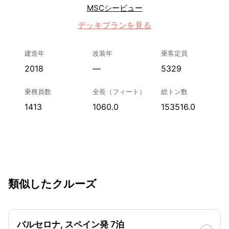
MSCシービュー
デッキプランを見る
建造年
改装年
乗客定員
2018
—
5329
乗務員数
全長（フィート）
総トン数
1413
1060.0
153516.0
類似したクルーズ
バルセロナ, スペイン発 7泊