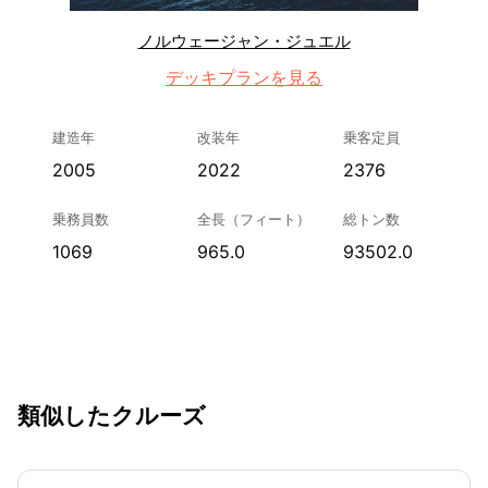
ノルウェージャン・ジュエル
デッキプランを見る
建造年
改装年
乗客定員
2005
2022
2376
乗務員数
全長（フィート）
総トン数
1069
965.0
93502.0
類似したクルーズ