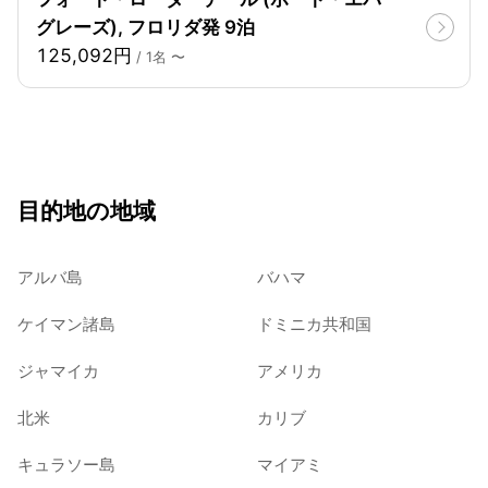
グレーズ), フロリダ発 9泊
125,092円
/ 1名 〜
目的地の地域
アルバ島
バハマ
ケイマン諸島
ドミニカ共和国
ジャマイカ
アメリカ
北米
カリブ
キュラソー島
マイアミ