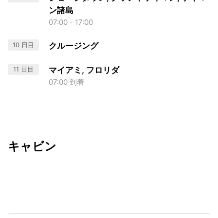
ン諸島
07:00 - 17:00
10 日目
クルージング
11 日目
マイアミ, フロリダ
07:00 到着
キャビン
出発日
利用者数
2026/11/28