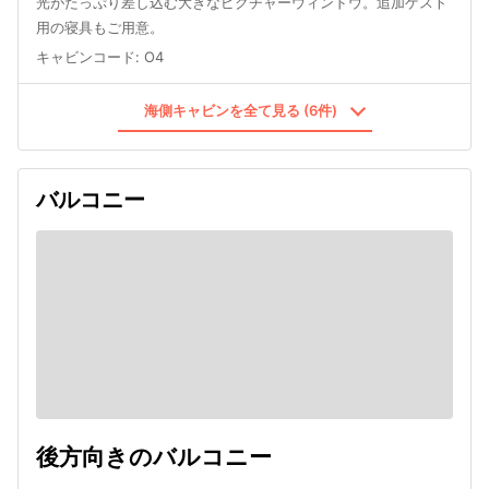
光がたっぷり差し込む大きなピクチャーウィンドウ。追加ゲスト
用の寝具もご用意。
キャビンコード
:
O4
海側キャビンを全て見る (6件)
バルコニー
後方向きのバルコニー