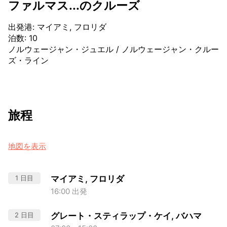
ファルマス...のクルーズ
出発港
:
マイアミ, フロリダ
泊数
:
10
ノルウェージャン・ジュエル
/
ノルウェージャン・クルー
ズ・ライン
旅程
地図を表示
1 日目
マイアミ, フロリダ
16:00 出発
2 日目
グレート・スティラップ・ケイ, バハマ