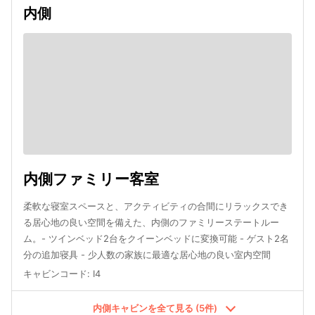
内側
内側ファミリー客室
柔軟な寝室スペースと、アクティビティの合間にリラックスでき
る居心地の良い空間を備えた、内側のファミリーステートルー
ム。- ツインベッド2台をクイーンベッドに変換可能 - ゲスト2名
分の追加寝具 - 少人数の家族に最適な居心地の良い室内空間
キャビンコード
:
I4
内側キャビンを全て見る (5件)