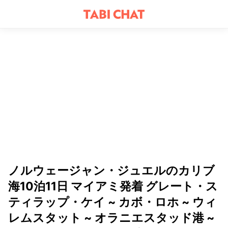
ノルウェージャン・ジュエルのカリブ
海10泊11日 マイアミ発着 グレート・ス
ティラップ・ケイ ~ カボ・ロホ ~ ウィ
レムスタット ~ オラニエスタッド港 ~