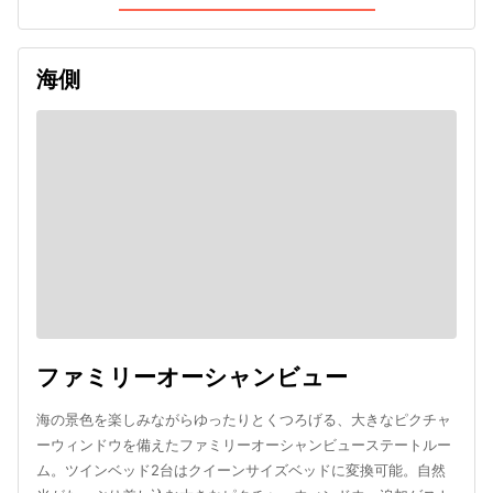
海側
ファミリーオーシャンビュー
海の景色を楽しみながらゆったりとくつろげる、大きなピクチャ
ーウィンドウを備えたファミリーオーシャンビューステートルー
ム。ツインベッド2台はクイーンサイズベッドに変換可能。自然