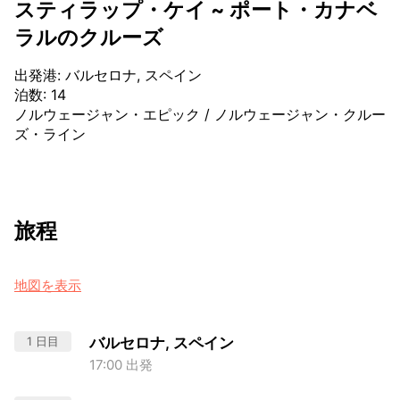
スティラップ・ケイ ~ ポート・カナベ
ラルのクルーズ
出発港
:
バルセロナ, スペイン
泊数
:
14
ノルウェージャン・エピック
/
ノルウェージャン・クルー
ズ・ライン
旅程
地図を表示
1 日目
バルセロナ, スペイン
17:00 出発