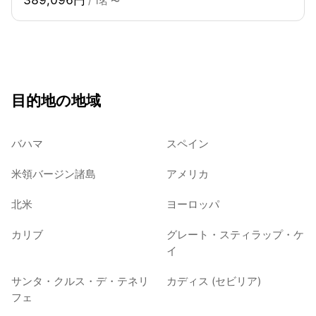
/ 1名 〜
目的地の地域
バハマ
スペイン
米領バージン諸島
アメリカ
北米
ヨーロッパ
カリブ
グレート・スティラップ・ケ
イ
サンタ・クルス・デ・テネリ
カディス (セビリア)
フェ