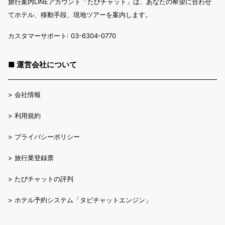
旅行案内LINEアカウント「たびチャット」は、あなたの希望に合わせ
てホテル、移動手段、現地ツアーを案内します。
カスタマーサポート: 03-6304-0770
■ 運営会社について
>
会社情報
>
利用規約
>
プライバシーポリシー
>
旅行業登録票
>
たびチャットの評判
>
ホテル予約システム「タビチャットエンジン」