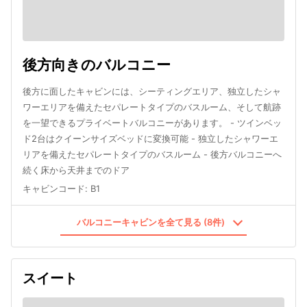
後方向きのバルコニー
後方に面したキャビンには、シーティングエリア、独立したシャ
ワーエリアを備えたセパレートタイプのバスルーム、そして航跡
を一望できるプライベートバルコニーがあります。 - ツインベッ
ド2台はクイーンサイズベッドに変換可能 - 独立したシャワーエ
リアを備えたセパレートタイプのバスルーム - 後方バルコニーへ
続く床から天井までのドア
キャビンコード
:
B1
バルコニーキャビンを全て見る (8件)
スイート