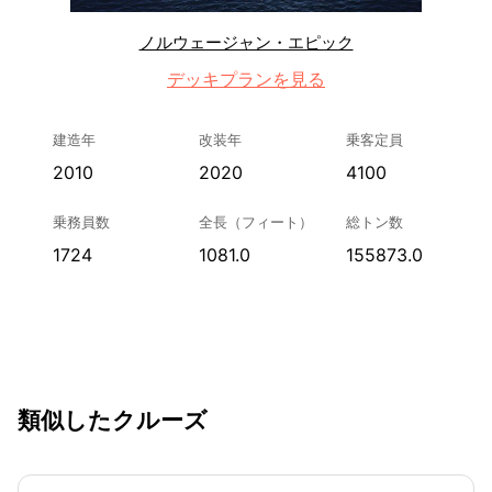
ノルウェージャン・エピック
デッキプランを見る
建造年
改装年
乗客定員
2010
2020
4100
乗務員数
全長（フィート）
総トン数
1724
1081.0
155873.0
類似したクルーズ