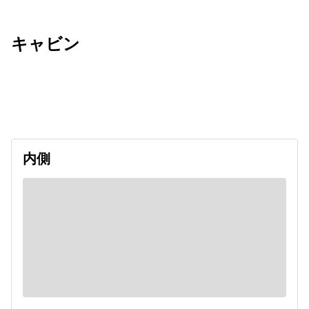
キャビン
出発日
利用者数
2026/11/01
内側