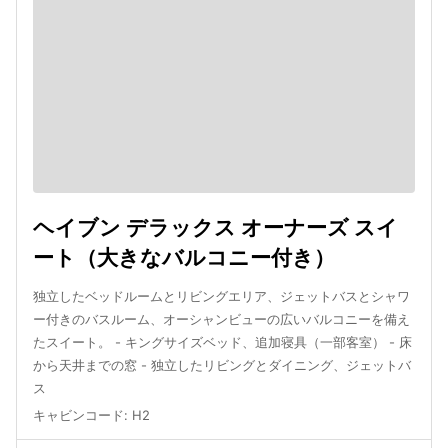
ヘイブン デラックス オーナーズ スイ
ート（大きなバルコニー付き）
独立したベッドルームとリビングエリア、ジェットバスとシャワ
ー付きのバスルーム、オーシャンビューの広いバルコニーを備え
たスイート。 - キングサイズベッド、追加寝具（一部客室） - 床
から天井までの窓 - 独立したリビングとダイニング、ジェットバ
ス
キャビンコード
:
H2