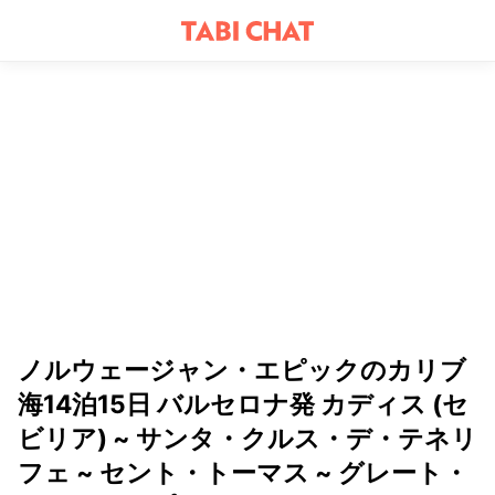
ノルウェージャン・エピックのカリブ
海14泊15日 バルセロナ発 カディス (セ
ビリア) ~ サンタ・クルス・デ・テネリ
フェ ~ セント・トーマス ~ グレート・