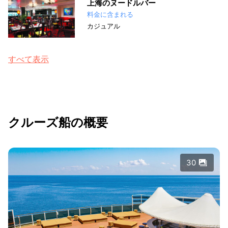
上海のヌードルバー
料金に含まれる
カジュアル
すべて表示
クルーズ船の概要
30