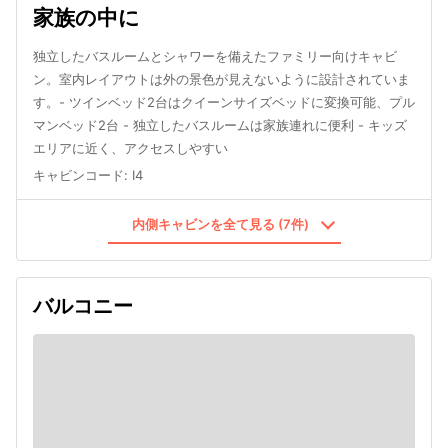
家族の中に
独立したバスルームとシャワーを備えたファミリー向けキャビ
ン。室内レイアウトは外の景色が見えないように設計されていま
す。- ツインベッド2台はクイーンサイズベッドに変換可能、プル
マンベッド2台 - 独立したバスルームは家族連れに便利 - キッズ
エリアに近く、アクセスしやすい
キャビンコード
:
I4
内側キャビンを全て見る (7件)
バルコニー