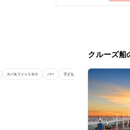
クルーズ船
スパ＆フィットネス
バー
子ども向け