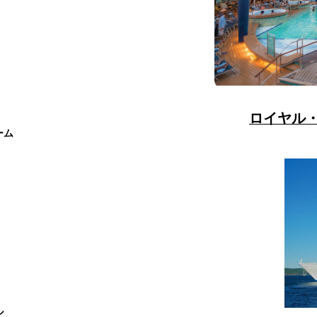
ロイヤル
ーム
ル