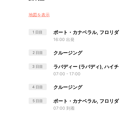
地図を表示
ポート・カナベラル, フロリダ
1 日目
16:00 出発
クルージング
2 日目
ラバディー (ラバディ), ハイチ
3 日目
07:00 - 17:00
クルージング
4 日目
ポート・カナベラル, フロリダ
5 日目
07:00 到着