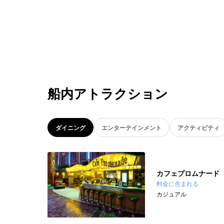
船内アトラクション
ダイニング
エンターテインメント
アクティビティ
カフェプロムナード
料金に含まれる
カジュアル