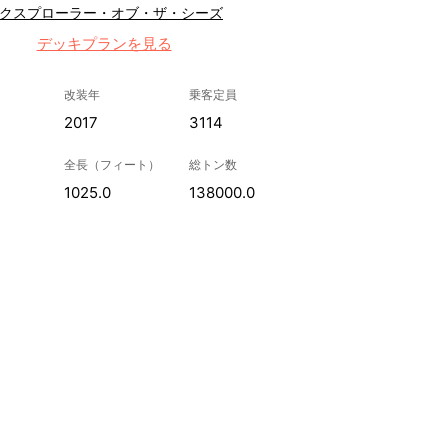
クスプローラー・オブ・ザ・シーズ
デッキプランを見る
改装年
乗客定員
2017
3114
全長（フィート）
総トン数
1025.0
138000.0