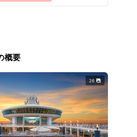
の概要
26