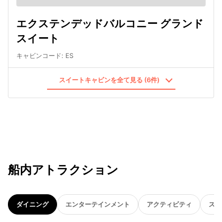
エクステンデッドバルコニー グランド
スイート
キャビンコード
:
ES
スイートキャビンを全て見る (6件)
船内アトラクション
ダイニング
エンターテインメント
アクティビティ
スパ