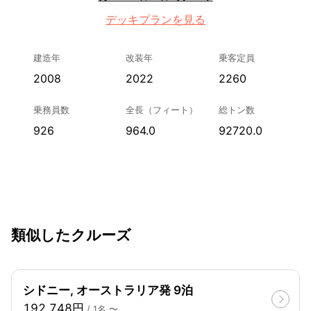
デッキプランを見る
建造年
改装年
乗客定員
2008
2022
2260
乗務員数
全長（フィート）
総トン数
926
964.0
92720.0
類似したクルーズ
シドニー, オーストラリア発 9泊
192,748円
/ 1名 〜