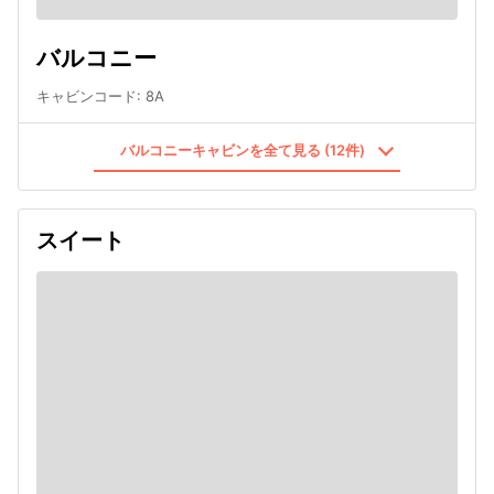
バルコニー
キャビンコード
:
8A
バルコニーキャビンを全て見る (12件)
スイート