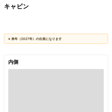
キャビン
出発日
利用者数
2027/11/20
※ 来年（2027年）の出発になります
内側