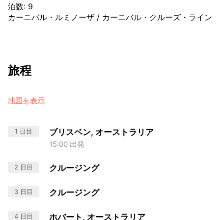
泊数
:
9
カーニバル・ルミノーザ
/
カーニバル・クルーズ・ライン
旅程
地図を表示
1 日目
ブリスベン, オーストラリア
15:00 出発
2 日目
クルージング
3 日目
クルージング
4 日目
ホバート, オーストラリア