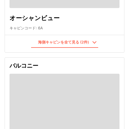
オーシャンビュー
キャビンコード
:
6A
海側キャビンを全て見る (2件)
バルコニー