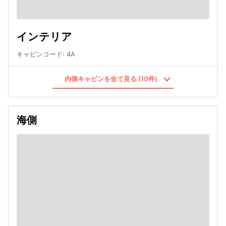
インテリア
キャビンコード
:
4A
内側キャビンを全て見る (10件)
海側