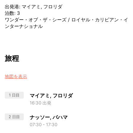
出発港
:
マイアミ, フロリダ
泊数
:
3
ワンダー・オブ・ザ・シーズ
/
ロイヤル・カリビアン・イ
ンターナショナル
旅程
地図を表示
1 日目
マイアミ, フロリダ
16:30 出発
2 日目
ナッソー, バハマ
07:30 - 17:30