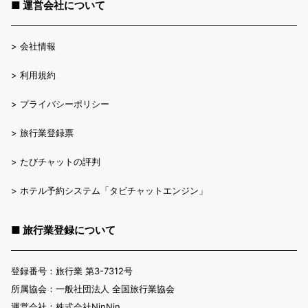
■ 運営会社について
>
会社情報
>
利用規約
>
プライバシーポリシー
>
旅行業登録票
>
たびチャットの評判
>
ホテル予約システム「タビチャットエンジン」
■ 旅行業登録について
登録番号：旅行業 第3-7312号
所属協会：一般社団法人 全国旅行業協会
運営会社：株式会社NinNin