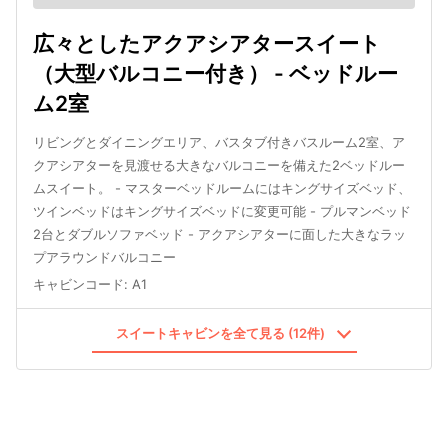
広々としたアクアシアタースイート
（大型バルコニー付き） - ベッドルー
ム2室
リビングとダイニングエリア、バスタブ付きバスルーム2室、ア
クアシアターを見渡せる大きなバルコニーを備えた2ベッドルー
ムスイート。 - マスターベッドルームにはキングサイズベッド、
ツインベッドはキングサイズベッドに変更可能 - プルマンベッド
2台とダブルソファベッド - アクアシアターに面した大きなラッ
プアラウンドバルコニー
キャビンコード
:
A1
スイートキャビンを全て見る (12件)