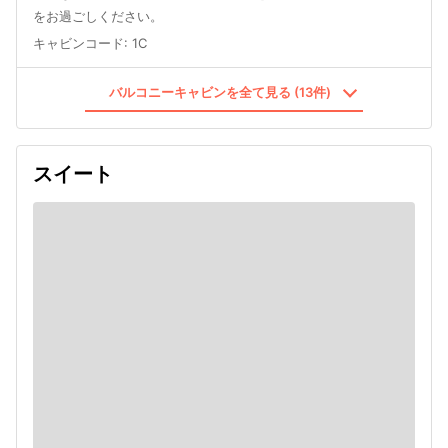
をお過ごしください。
キャビンコード
:
1C
バルコニーキャビンを全て見る (13件)
スイート