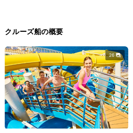
クルーズ船の概要
26