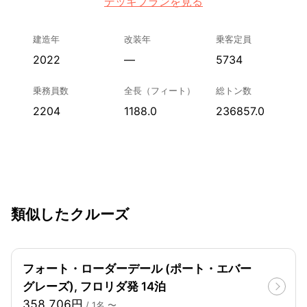
デッキプランを見る
建造年
改装年
乗客定員
2022
—
5734
乗務員数
全長（フィート）
総トン数
2204
1188.0
236857.0
類似したクルーズ
フォート・ローダーデール (ポート・エバー
グレーズ), フロリダ発 14泊
358,706円
/ 1名 〜