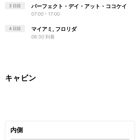
3 日目
パーフェクト・デイ・アット・ココケイ
07:00 - 17:00
4 日目
マイアミ, フロリダ
06:30 到着
キャビン
出発日
利用者数
2026/11/06
内側