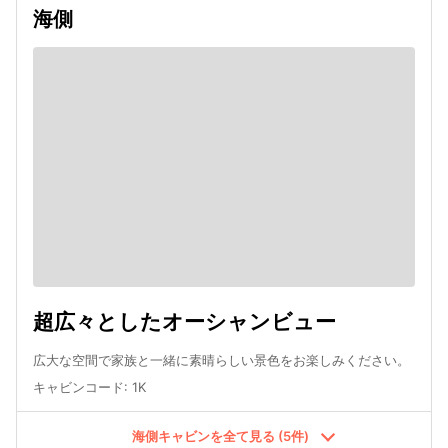
海側
超広々としたオーシャンビュー
広大な空間で家族と一緒に素晴らしい景色をお楽しみください。
キャビンコード
:
1K
海側キャビンを全て見る (5件)