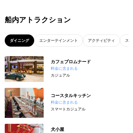
船内アトラクション
ダイニング
エンターテインメント
アクティビティ
スパ
カフェプロムナード
料金に含まれる
カジュアル
コースタルキッチン
料金に含まれる
スマートカジュアル
犬小屋