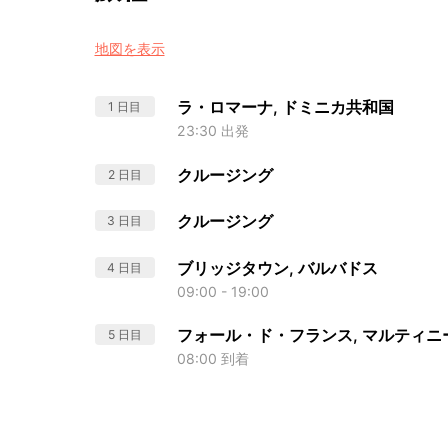
地図を表示
ラ・ロマーナ, ドミニカ共和国
1 日目
23:30 出発
クルージング
2 日目
クルージング
3 日目
ブリッジタウン, バルバドス
4 日目
09:00 - 19:00
フォール・ド・フランス, マルティニ
5 日目
08:00 到着