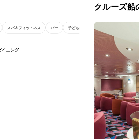
クルーズ船
スパ＆フィットネス
バー
子ども向け
ダイニング