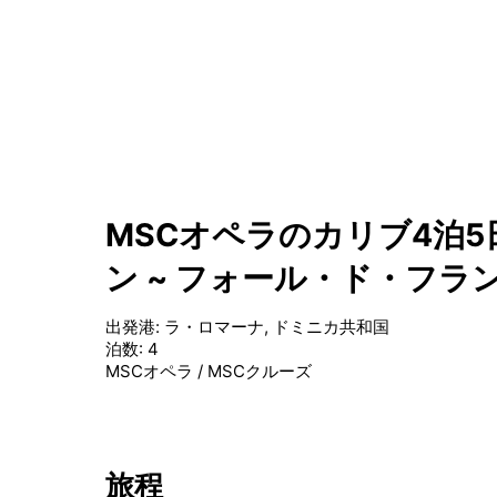
MSCオペラのカリブ4泊5
ン ~ フォール・ド・フラ
出発港
:
ラ・ロマーナ, ドミニカ共和国
泊数
:
4
MSCオペラ
/
MSCクルーズ
旅程