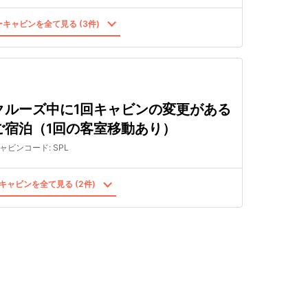
キャビンを全て見る (3件)
クルーズ中に1回キャビンの変更がある
ご宿泊（1回の客室移動あり）
ャビンコード
:
SPL
キャビンを全て見る (2件)