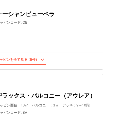
オーシャンビューベラ
ャビンコード
:
OB
ャビンを全て見る (5件)
デラックス・バルコニー（アウレア）
ャビン面積：13㎡ バルコニー：3㎡ デッキ：9～10階
ャビンコード
:
BA