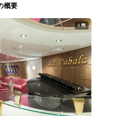
の概要
6