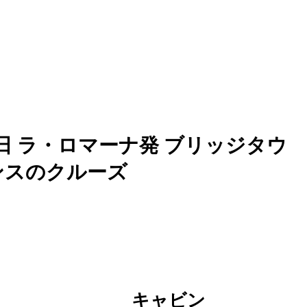
日 ラ・ロマーナ発 ブリッジタウ
ンスのクルーズ
キャビン