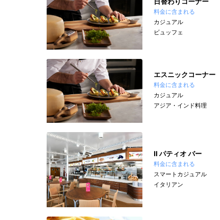
日替わりコーナー
料金に含まれる
カジュアル
ビュッフェ
エスニックコーナー
料金に含まれる
カジュアル
アジア・インド料理
II パティオ バー
料金に含まれる
スマートカジュアル
イタリアン