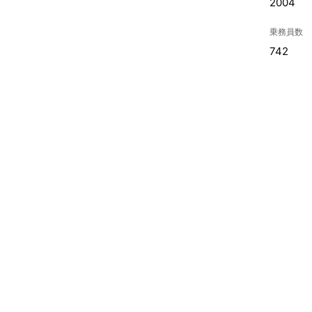
2004
乗務員数
742