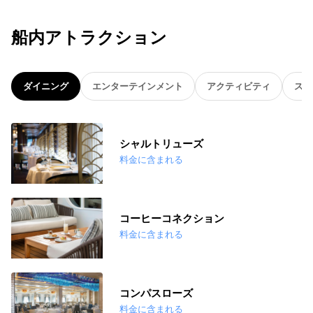
船内アトラクション
ダイニング
エンターテインメント
アクティビティ
スパ
シャルトリューズ
料金に含まれる
コーヒーコネクション
料金に含まれる
コンパスローズ
料金に含まれる