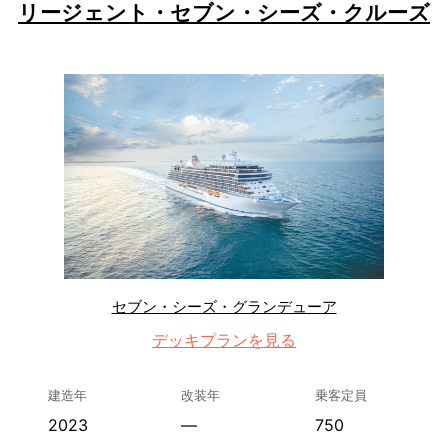
リージェント・セブン・シーズ・クルーズ
セブン・シーズ・グランデューア
デッキプランを見る
建造年
改装年
乗客定員
2023
—
750