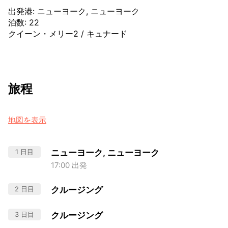
出発港
:
ニューヨーク, ニューヨーク
泊数
:
22
クイーン・メリー2
/
キュナード
旅程
地図を表示
1 日目
ニューヨーク, ニューヨーク
17:00 出発
2 日目
クルージング
3 日目
クルージング