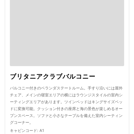
ブリタニアクラブバルコニー
バルコニー付きのベランダステートルーム。手すり沿いには屋外
チェア、メインの寝室エリアの横にはラウンジスタイルの室内シ
ーティングエリアがあります。ツインベッドはキングサイズベッ
ドに変換可能。クッション付きの座席と海の景色が楽しめるオー
プンスペース。ソファと小さなテーブルを備えた室内シーティン
グコーナー。
キャビンコード
:
A1