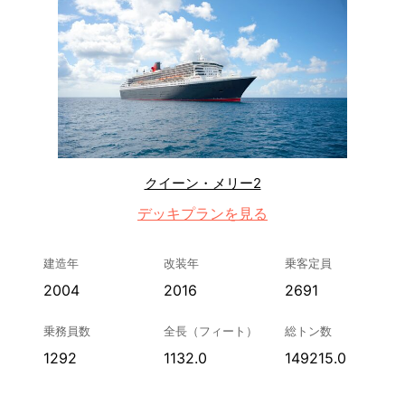
クイーン・メリー2
デッキプランを見る
建造年
改装年
乗客定員
2004
2016
2691
乗務員数
全長（フィート）
総トン数
1292
1132.0
149215.0