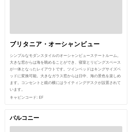
ブリタニア・オーシャンビュー
シンプルなモダンスタイルのオーシャンビューステートルーム。
大きな窓からは海を眺めることができ、寝室とリビングスペース
が一体となったレイアウトです。ツインベッドはキングサイズベ
ッドに変換可能。大きなガラス窓からは日中、海の景色を楽しめ
ます。コンセントと鏡の横にはライティングデスクが設置されて
います。
キャビンコード
:
EF
バルコニー