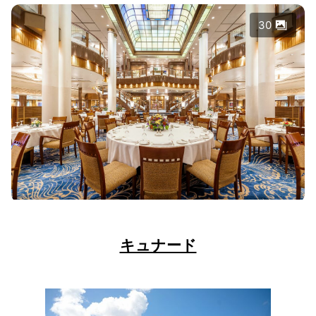
30
キュナード