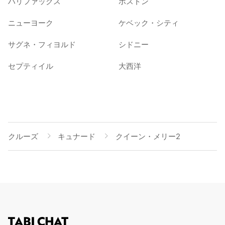
ハリファックス
ボストン
ニューヨーク
ケベック・シティ
サグネ・フィヨルド
シドニー
セプティイル
大西洋
クルーズ
キュナード
クイーン・メリー2