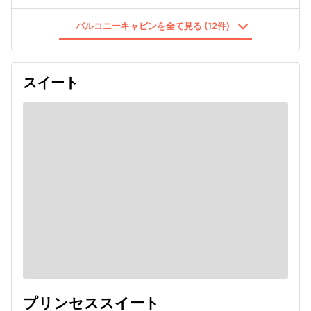
バルコニーキャビンを全て見る (12件)
スイート
プリンセススイート