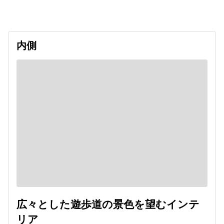
2027/01/18
内側
広々とした遊歩道の景色を望むインテ
リア