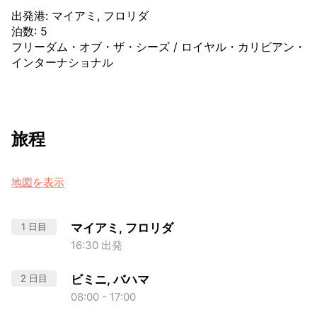
出発港
:
マイアミ, フロリダ
泊数
:
5
フリーダム・オブ・ザ・シーズ
/
ロイヤル・カリビアン・
インターナショナル
旅程
地図を表示
1 日目
マイアミ, フロリダ
16:30 出発
2 日目
ビミニ, バハマ
08:00 - 17:00