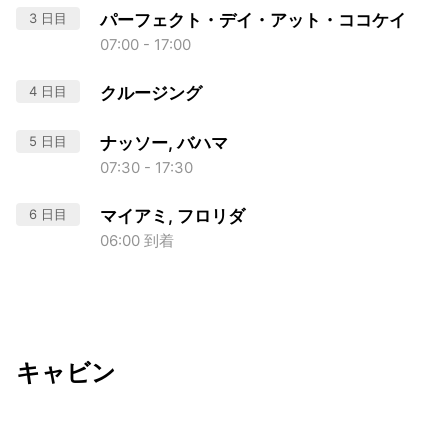
3 日目
パーフェクト・デイ・アット・ココケイ
07:00 - 17:00
4 日目
クルージング
5 日目
ナッソー, バハマ
07:30 - 17:30
6 日目
マイアミ, フロリダ
06:00 到着
キャビン
出発日
利用者数