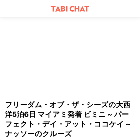
フリーダム・オブ・ザ・シーズの大西
洋5泊6日 マイアミ発着 ビミニ ~ パー
フェクト・デイ・アット・ココケイ ~
ナッソーのクルーズ