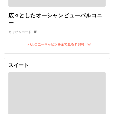
広々としたオーシャンビューバルコニ
ー
キャビンコード
:
1B
バルコニーキャビンを全て見る (13件)
スイート