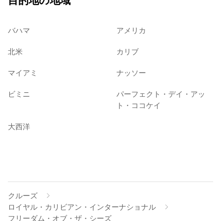
目的地の地域
バハマ
アメリカ
北米
カリブ
マイアミ
ナッソー
ビミニ
パーフェクト・デイ・アッ
ト・ココケイ
大西洋
クルーズ
ロイヤル・カリビアン・インターナショナル
フリーダム・オブ・ザ・シーズ