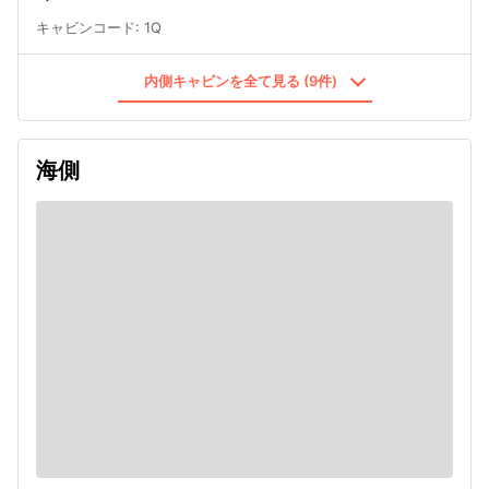
キャビンコード
:
1Q
内側キャビンを全て見る (9件)
海側