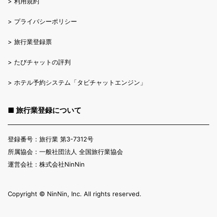
>
利用規約
>
プライバシーポリシー
>
旅行業登録票
>
たびチャットの評判
>
ホテル予約システム「タビチャットエンジン」
■ 旅行業登録について
登録番号：旅行業 第3-7312号
所属協会：一般社団法人 全国旅行業協会
運営会社：株式会社NinNin
Copyright ©︎ NinNin, Inc. All rights reserved.