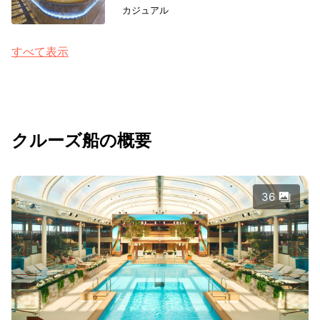
カジュアル
すべて表示
クルーズ船の概要
36