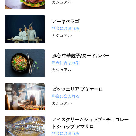
カジュアル
アーキペラゴ
料金に含まれる
カジュアル
点心 中華餃子/ヌードルバー
料金に含まれる
カジュアル
ピッツェリア プミオーロ
料金に含まれる
カジュアル
アイスクリームショップ - チョコレー
トショップ アマリロ
料金に含まれる