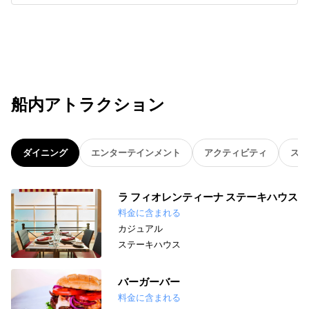
船内アトラクション
ダイニング
エンターテインメント
アクティビティ
スパ
ラ フィオレンティーナ ステーキハウス
料金に含まれる
カジュアル
ステーキハウス
バーガーバー
料金に含まれる