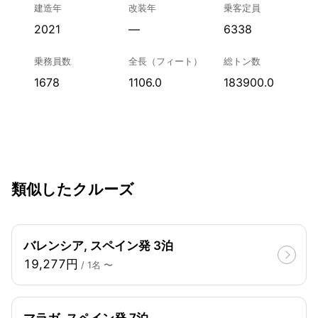
建造年
改装年
乗客定員
2021
—
6338
乗務員数
全長（フィート）
総トン数
1678
1106.0
183900.0
類似したクルーズ
バレンシア, スペイン発 3泊
19,277円
/ 1名 〜
マラガ, スペイン発 7泊