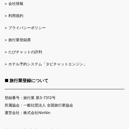
>
会社情報
>
利用規約
>
プライバシーポリシー
>
旅行業登録票
>
たびチャットの評判
>
ホテル予約システム「タビチャットエンジン」
■ 旅行業登録について
登録番号：旅行業 第3-7312号
所属協会：一般社団法人 全国旅行業協会
運営会社：株式会社NinNin