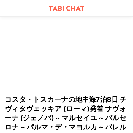
コスタ・トスカーナの地中海7泊8日 チ
ヴィタヴェッキア (ローマ)発着 サヴォ
ーナ (ジェノバ) ~ マルセイユ ~ バルセ
ロナ ~ パルマ・デ・マヨルカ ~ パレル