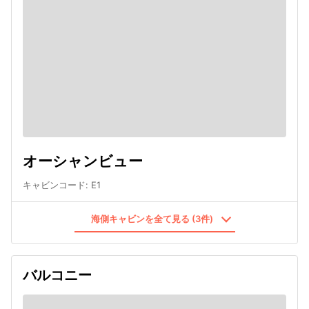
オーシャンビュー
キャビンコード
:
E1
海側キャビンを全て見る (3件)
バルコニー