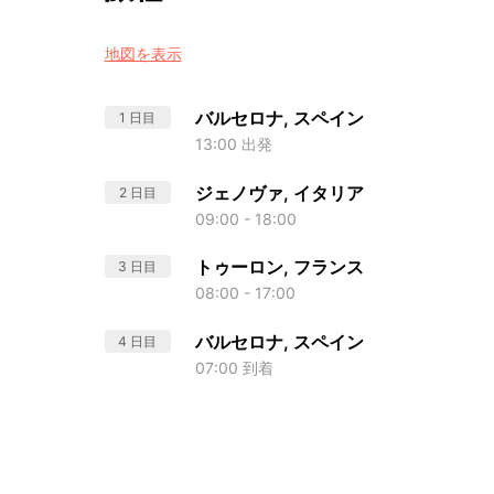
地図を表示
バルセロナ, スペイン
1 日目
13:00 出発
ジェノヴァ, イタリア
2 日目
09:00 - 18:00
トゥーロン, フランス
3 日目
08:00 - 17:00
バルセロナ, スペイン
4 日目
07:00 到着