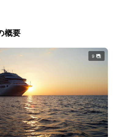
の概要
9