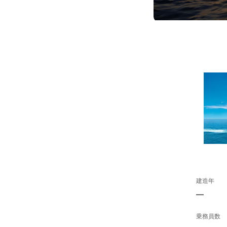
建造年
—
乗務員数