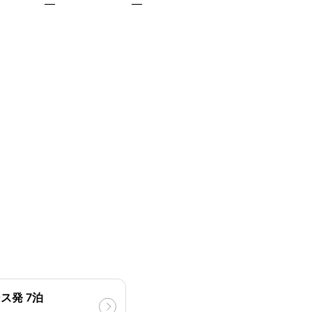
—
—
ス発 7泊