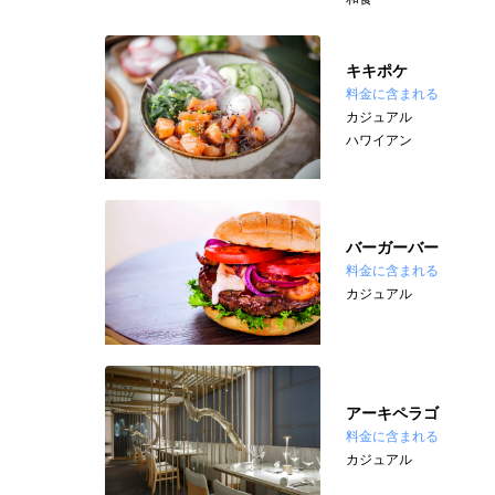
キキポケ
料金に含まれる
カジュアル
ハワイアン
バーガーバー
料金に含まれる
カジュアル
アーキペラゴ
料金に含まれる
カジュアル