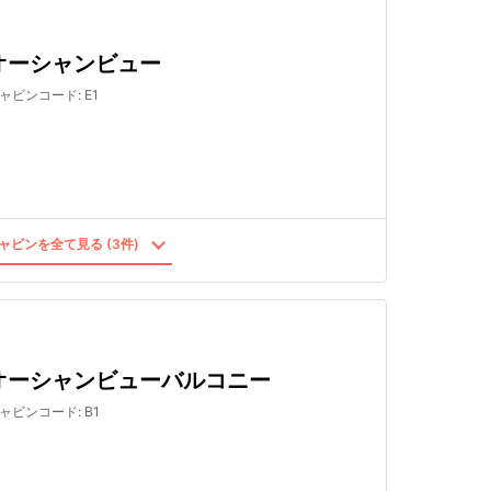
オーシャンビュー
ャビンコード
:
E1
ャビンを全て見る (3件)
オーシャンビューバルコニー
ャビンコード
:
B1