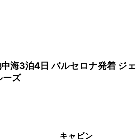
中海3泊4日 バルセロナ発着 ジェ
ルーズ
キャビン