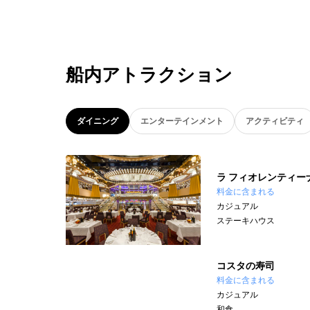
船内アトラクション
ダイニング
エンターテインメント
アクティビティ
ラ フィオレンティー
料金に含まれる
カジュアル
ステーキハウス
コスタの寿司
料金に含まれる
カジュアル
和食