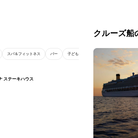
クルーズ船
スパ＆フィットネス
バー
子ども向け
ナ ステーキハウス