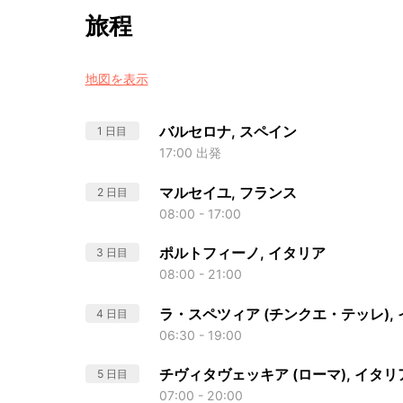
旅程
地図を表示
バルセロナ, スペイン
1 日目
17:00 出発
マルセイユ, フランス
2 日目
08:00 - 17:00
ポルトフィーノ, イタリア
3 日目
08:00 - 21:00
ラ・スペツィア (チンクエ・テッレ),
4 日目
06:30 - 19:00
チヴィタヴェッキア (ローマ), イタリ
5 日目
07:00 - 20:00