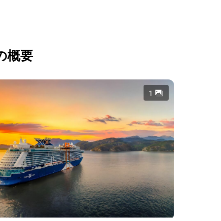
の概要
1