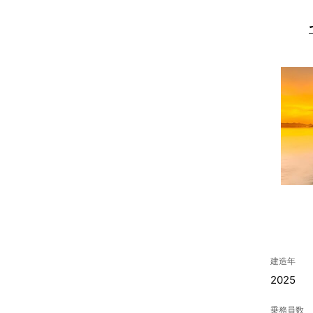
建造年
2025
乗務員数