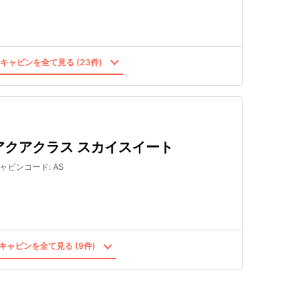
キャビンを全て見る (23件)
アクアクラス スカイスイート
ャビンコード
:
AS
キャビンを全て見る (9件)