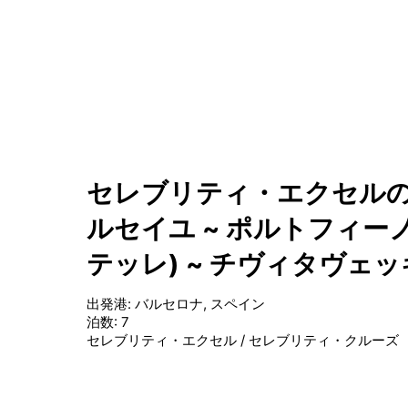
セレブリティ・エクセルの
ルセイユ ~ ポルトフィーノ
テッレ) ~ チヴィタヴェッ
出発港
:
バルセロナ, スペイン
泊数
:
7
セレブリティ・エクセル
/
セレブリティ・クルーズ