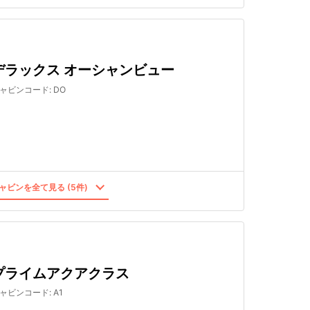
デラックス オーシャンビュー
ャビンコード
:
DO
ャビンを全て見る (5件)
プライムアクアクラス
ャビンコード
:
A1