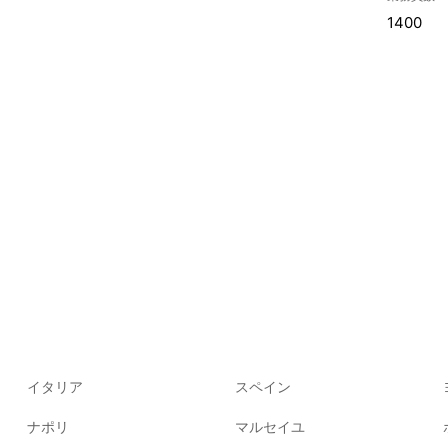
1400
イタリア
スペイン
ナポリ
マルセイユ