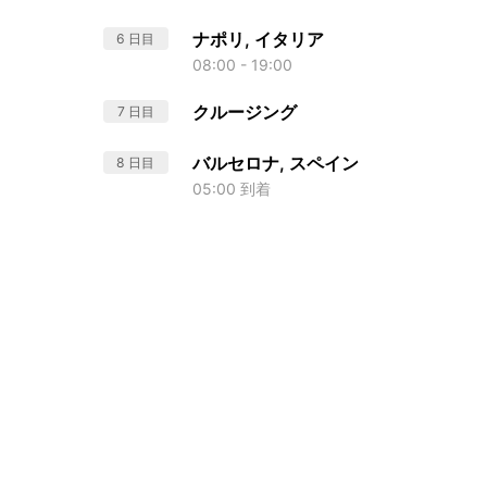
ナポリ, イタリア
6 日目
08:00 - 19:00
クルージング
7 日目
バルセロナ, スペイン
8 日目
05:00 到着