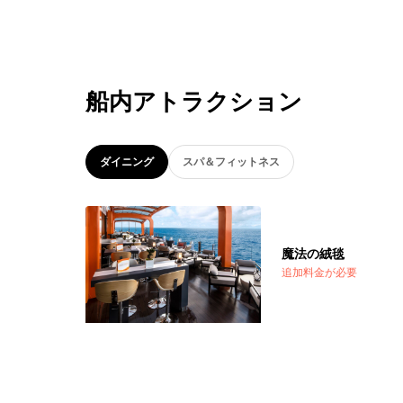
船内アトラクション
ダイニング
スパ＆フィットネス
魔法の絨毯
追加料金が必要