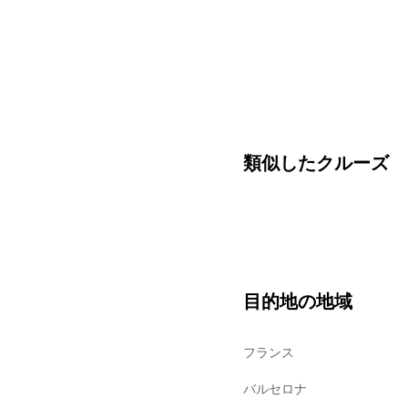
類似したクルーズ
目的地の地域
フランス
バルセロナ