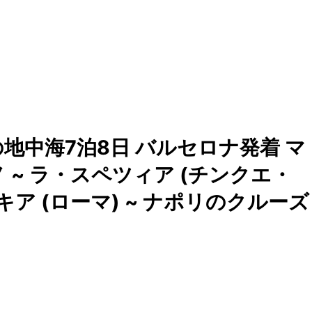
地中海7泊8日 バルセロナ発着 マ
 ~ ラ・スペツィア (チンクエ・
キア (ローマ) ~ ナポリのクルーズ