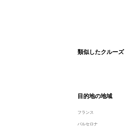
類似したクルーズ
目的地の地域
フランス
バルセロナ