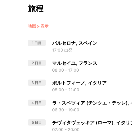
旅程
地図を表示
バルセロナ, スペイン
1 日目
17:00 出発
マルセイユ, フランス
2 日目
08:00 - 17:00
ポルトフィーノ, イタリア
3 日目
08:00 - 21:00
ラ・スペツィア (チンクエ・テッレ),
4 日目
06:30 - 19:00
チヴィタヴェッキア (ローマ), イタリ
5 日目
07:00 - 20:00