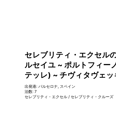
セレブリティ・エクセルの
ルセイユ ~ ポルトフィーノ
テッレ) ~ チヴィタヴェッ
出発港
:
バルセロナ, スペイン
泊数
:
7
セレブリティ・エクセル
/
セレブリティ・クルーズ