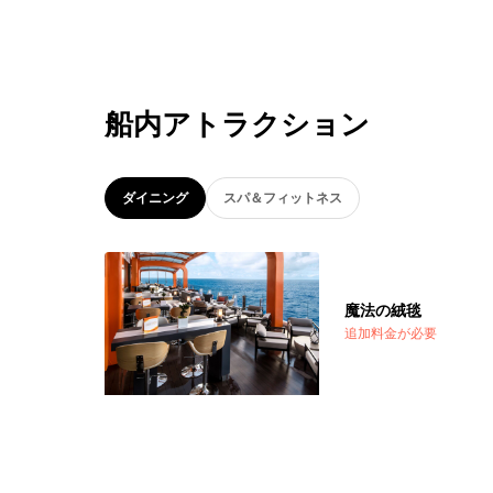
船内アトラクション
ダイニング
スパ＆フィットネス
魔法の絨毯
追加料金が必要