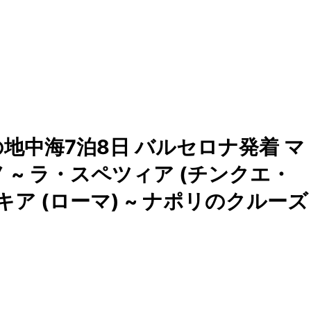
地中海7泊8日 バルセロナ発着 マ
 ~ ラ・スペツィア (チンクエ・
キア (ローマ) ~ ナポリのクルーズ