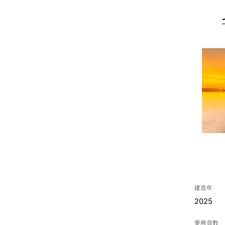
建造年
2025
乗務員数