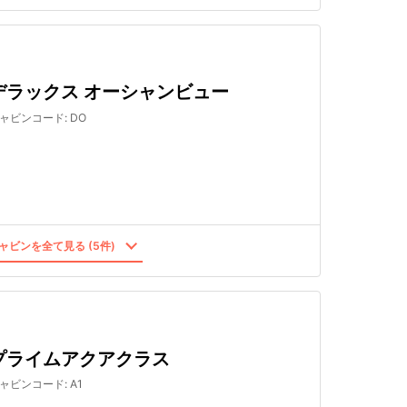
デラックス オーシャンビュー
ャビンコード
:
DO
ャビンを全て見る (5件)
プライムアクアクラス
ャビンコード
:
A1