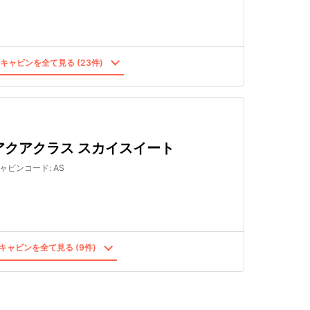
キャビンを全て見る (23件)
アクアクラス スカイスイート
ャビンコード
:
AS
キャビンを全て見る (9件)