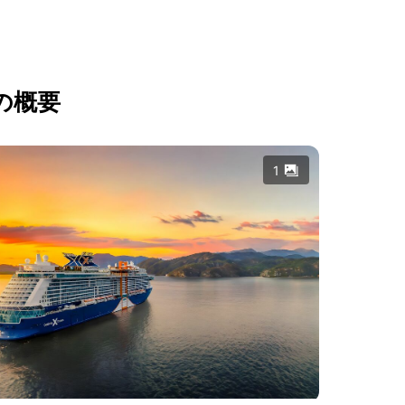
の概要
1