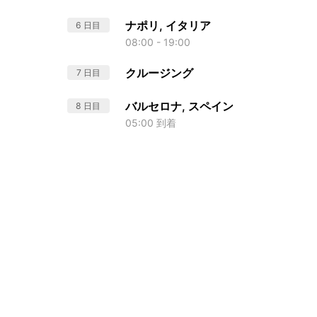
ナポリ, イタリア
6 日目
08:00 - 19:00
クルージング
7 日目
バルセロナ, スペイン
8 日目
05:00 到着