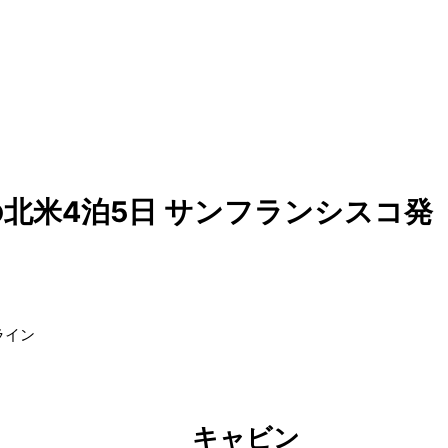
北米4泊5日 サンフランシスコ発
ライン
キャビン