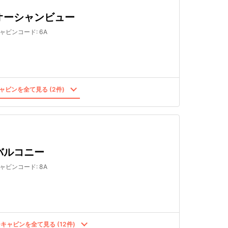
オーシャンビュー
ャビンコード
:
6A
ャビンを全て見る (2件)
バルコニー
ャビンコード
:
8A
キャビンを全て見る (12件)