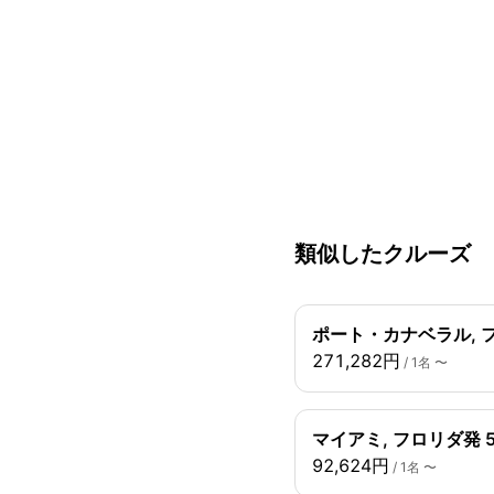
類似したクルーズ
ポート・カナベラル, 
271,282円
/ 1名 〜
マイアミ, フロリダ発 
92,624円
/ 1名 〜