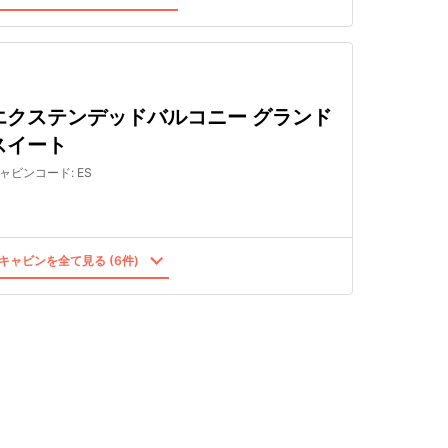
エクステンデッドバルコニー グランド
スイート
ャビンコード
:
ES
キャビンを全て見る (6件)