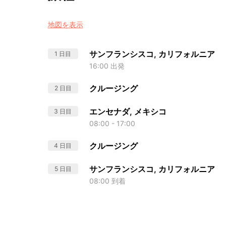
地図を表示
サンフランシスコ, カリフォルニア
1 日目
16:00 出発
クルージング
2 日目
エンセナダ, メキシコ
3 日目
08:00 - 17:00
クルージング
4 日目
サンフランシスコ, カリフォルニア
5 日目
08:00 到着