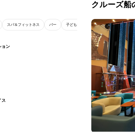
クルーズ船
スパ＆フィットネス
バー
子ども向け
ション
イス