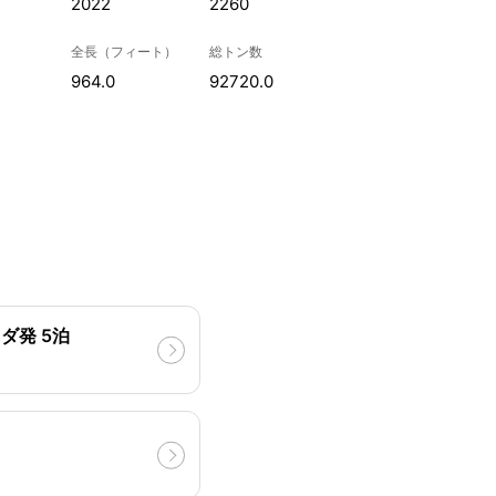
2022
2260
全長（フィート）
総トン数
964.0
92720.0
ダ発 5泊