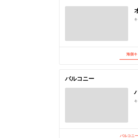
キ
海側キ
バルコニー
キ
バルコニー