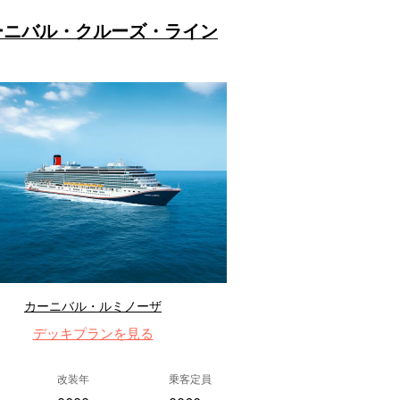
ーニバル・クルーズ・ライン
カーニバル・ルミノーザ
デッキプランを見る
改装年
乗客定員