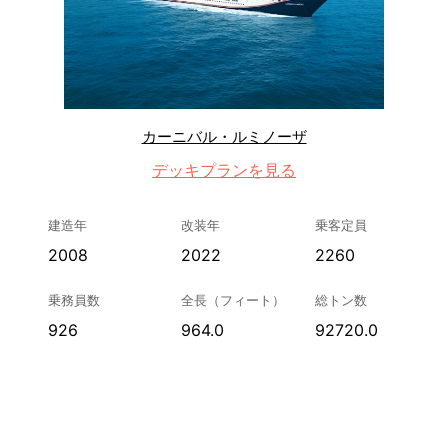
カーニバル・ルミノーザ
デッキプランを見る
建造年
改装年
乗客定員
2008
2022
2260
乗務員数
全長（フィート）
総トン数
926
964.0
92720.0