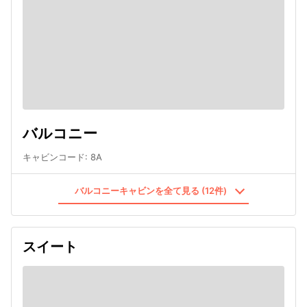
バルコニー
キャビンコード
:
8A
バルコニーキャビンを全て見る (12件)
スイート