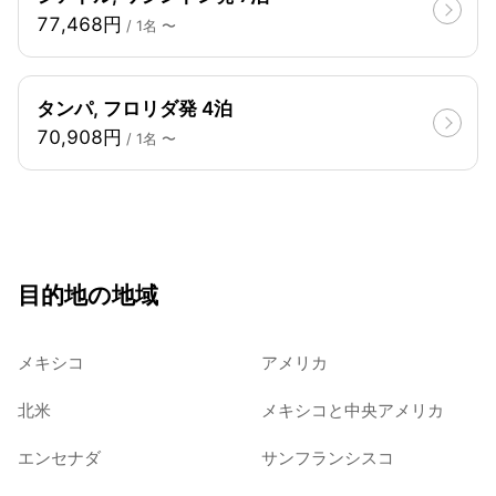
77,468円
/ 1名 〜
タンパ, フロリダ発 4泊
70,908円
/ 1名 〜
目的地の地域
メキシコ
アメリカ
北米
メキシコと中央アメリカ
エンセナダ
サンフランシスコ