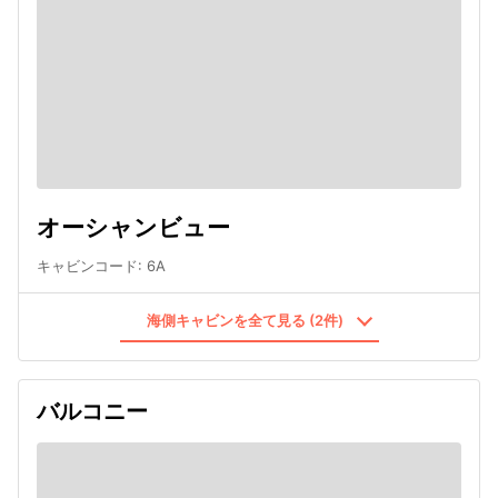
オーシャンビュー
キャビンコード
:
6A
海側キャビンを全て見る (2件)
バルコニー