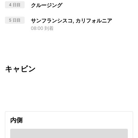
4 日目
クルージング
5 日目
サンフランシスコ, カリフォルニア
08:00 到着
キャビン
出発日
利用者数
2027/05/13
内側