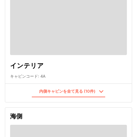
インテリア
キャビンコード
:
4A
内側キャビンを全て見る (10件)
海側