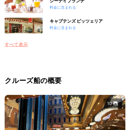
シーデイブランチ
料金に含まれる
キャプテンズ ピッツェリア
料金に含まれる
すべて表示
クルーズ船の概要
10