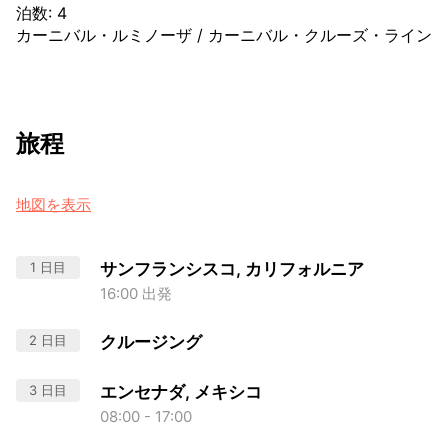
泊数
:
4
カーニバル・ルミノーザ
/
カーニバル・クルーズ・ライン
旅程
地図を表示
1 日目
サンフランシスコ, カリフォルニア
16:00 出発
2 日目
クルージング
3 日目
エンセナダ, メキシコ
08:00 - 17:00