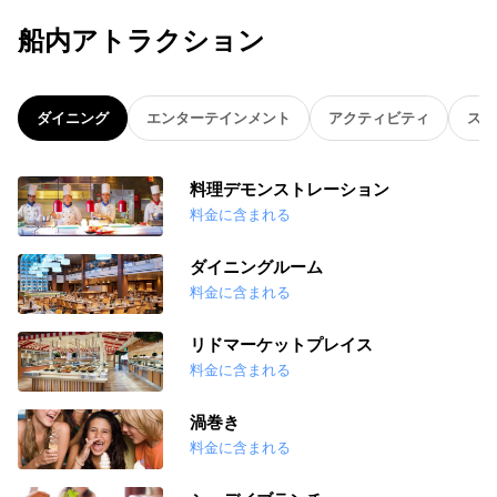
船内アトラクション
ダイニング
エンターテインメント
アクティビティ
スパ
料理デモンストレーション
料金に含まれる
ダイニングルーム
料金に含まれる
リドマーケットプレイス
料金に含まれる
渦巻き
料金に含まれる