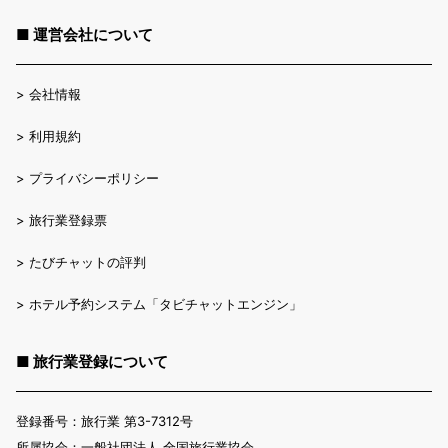
■ 運営会社について
>
会社情報
>
利用規約
>
プライバシーポリシー
>
旅行業登録票
>
たびチャットの評判
>
ホテル予約システム「タビチャットエンジン」
■ 旅行業登録について
登録番号：旅行業 第3-7312号
所属協会：一般社団法人 全国旅行業協会