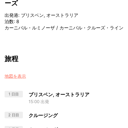
ーズ
出発港
:
ブリスベン, オーストラリア
泊数
:
8
カーニバル・ルミノーザ
/
カーニバル・クルーズ・ライン
旅程
地図を表示
1 日目
ブリスベン, オーストラリア
15:00 出発
2 日目
クルージング