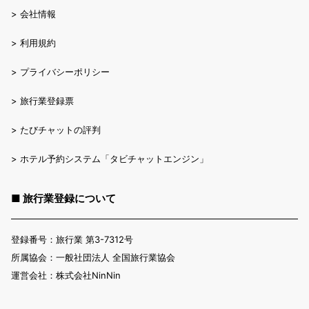
>
会社情報
>
利用規約
>
プライバシーポリシー
>
旅行業登録票
>
たびチャットの評判
>
ホテル予約システム「タビチャットエンジン」
■ 旅行業登録について
登録番号：旅行業 第3-7312号
所属協会：一般社団法人 全国旅行業協会
運営会社：株式会社NinNin