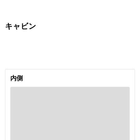
キャビン
出発日
利用者数
2027/01/30
内側