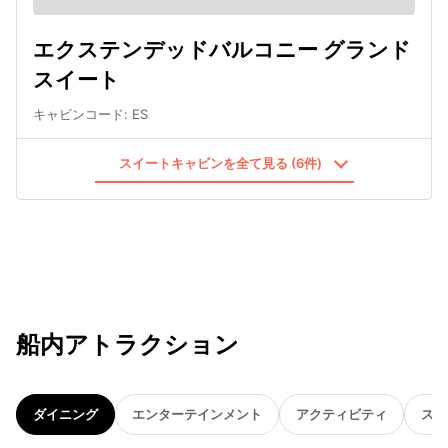
エクステンデッドバルコニー グランド
スイート
キャビンコード
:
ES
スイートキャビンを全て見る (6件)
船内アトラクション
ダイニング
エンターテインメント
アクティビティ
スパ