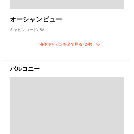
オーシャンビュー
キャビンコード
:
6A
海側キャビンを全て見る (2件)
バルコニー