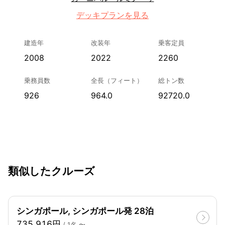
デッキプランを見る
建造年
改装年
乗客定員
2008
2022
2260
乗務員数
全長（フィート）
総トン数
926
964.0
92720.0
類似したクルーズ
シンガポール, シンガポール発 28泊
735,916円
/ 1名 〜