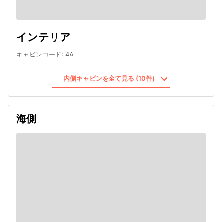
インテリア
キャビンコード
:
4A
内側キャビンを全て見る (10件)
海側