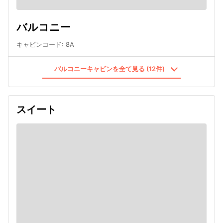
バルコニー
キャビンコード
:
8A
バルコニーキャビンを全て見る (12件)
スイート