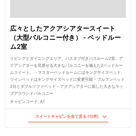
広々としたアクアシアタースイート
（大型バルコニー付き） - ベッドルー
ム2室
リビングとダイニングエリア、バスタブ付きバスルーム2室、ア
クアシアターを見渡せる大きなバルコニーを備えた2ベッドルー
ムスイート。 - マスターベッドルームにはキングサイズベッド、
ツインベッドはキングサイズベッドに変更可能 - プルマンベッド
2台とダブルソファベッド - アクアシアターに面した大きなラッ
プアラウンドバルコニー
キャビンコード
:
A1
スイートキャビンを全て見る (12件)