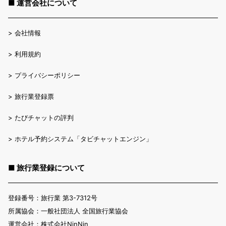
■ 運営会社について
>
会社情報
>
利用規約
>
プライバシーポリシー
>
旅行業登録票
>
たびチャットの評判
>
ホテル予約システム「タビチャットエンジン」
■ 旅行業登録について
登録番号：旅行業 第3-7312号
所属協会：一般社団法人 全国旅行業協会
運営会社：株式会社NinNin