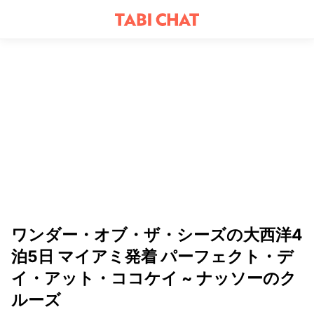
ワンダー・オブ・ザ・シーズの大西洋4
泊5日 マイアミ発着 パーフェクト・デ
イ・アット・ココケイ ~ ナッソーのク
ルーズ