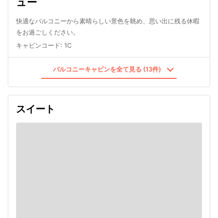
ュー
快適なバルコニーから素晴らしい景色を眺め、思い出に残る休暇
をお過ごしください。
キャビンコード
:
1C
バルコニーキャビンを全て見る (13件)
スイート