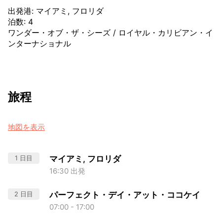
出発港
:
マイアミ, フロリダ
泊数
:
4
ワンダー・オブ・ザ・シーズ
/
ロイヤル・カリビアン・イ
ンターナショナル
旅程
地図を表示
1 日目
マイアミ, フロリダ
16:30 出発
2 日目
パーフェクト・デイ・アット・ココケイ
07:00 - 17:00