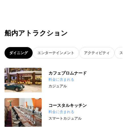
船内アトラクション
ダイニング
エンターテインメント
アクティビティ
スパ
カフェプロムナード
料金に含まれる
カジュアル
コースタルキッチン
料金に含まれる
スマートカジュアル