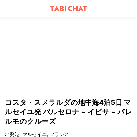
コスタ・スメラルダの地中海4泊5日 マ
ルセイユ発 バルセロナ ~ イビサ ~ パレ
ルモのクルーズ
出発港
:
マルセイユ, フランス