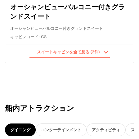
オーシャンビューバルコニー付きグラ
ンドスイート
オーシャンビューバルコニー付きグランドスイート
キャビンコード
:
GS
スイートキャビンを全て見る (2件)
船内アトラクション
ダイニング
エンターテインメント
アクティビティ
スパ