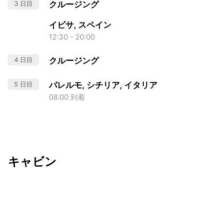
3 日目
クルージング
イビサ, スペイン
12:30 - 20:00
4 日目
クルージング
5 日目
パレルモ, シチリア, イタリア
08:00 到着
キャビン
出発日
利用者数
undefined