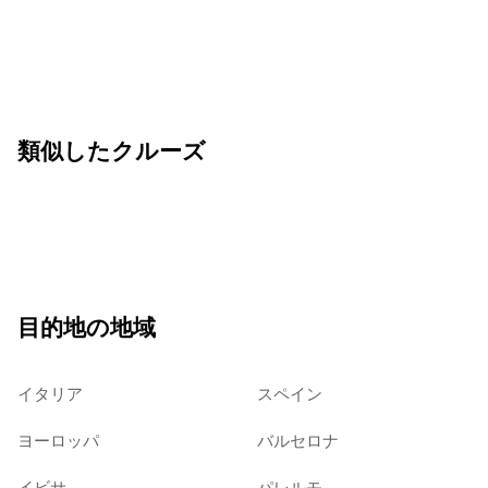
類似したクルーズ
目的地の地域
イタリア
スペイン
ヨーロッパ
バルセロナ
イビサ
パレルモ