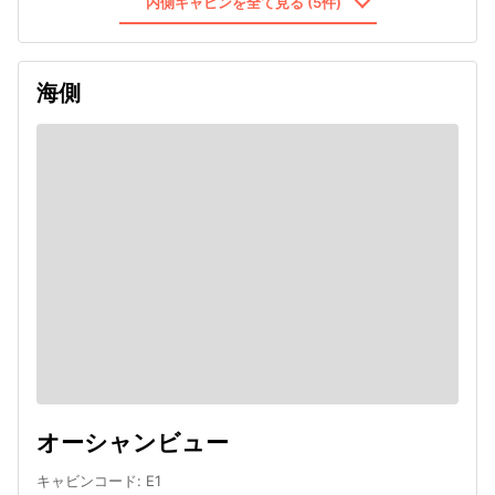
内側キャビンを全て見る (5件)
海側
オーシャンビュー
キャビンコード
:
E1