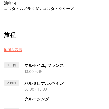
泊数
:
4
コスタ・スメラルダ
/
コスタ・クルーズ
旅程
地図を表示
1 日目
マルセイユ, フランス
18:00 出発
2 日目
バルセロナ, スペイン
08:00 - 18:00
クルージング