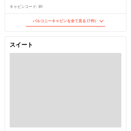
キャビンコード
:
B1
バルコニーキャビンを全て見る (7件)
スイート