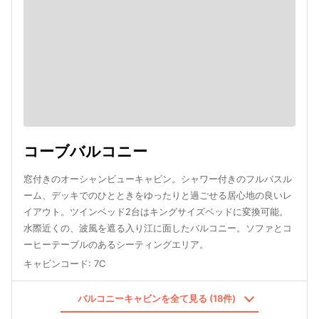
コーブバルコニー
窓付きのオーシャンビューキャビン。シャワー付きのフルバスル
ーム、デッキでのひとときをゆったりと過ごせる居心地の良いレ
イアウト。ツインベッド2台はキングサイズベッドに変換可能。
水際近くの、波風を遮る入り江に面したバルコニー。ソファとコ
ーヒーテーブルのあるシーティングエリア。
キャビンコード
:
7C
バルコニーキャビンを全て見る (18件)