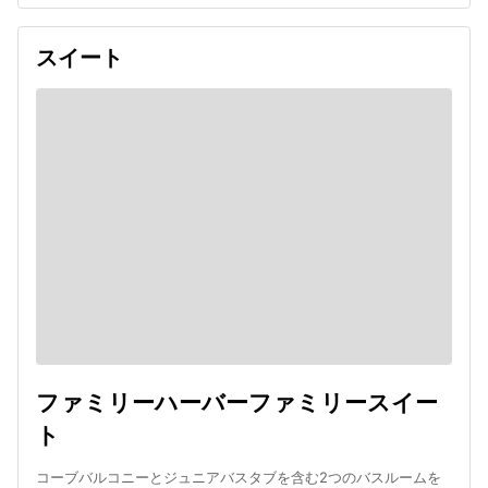
スイート
ファミリーハーバーファミリースイー
ト
コーブバルコニーとジュニアバスタブを含む2つのバスルームを