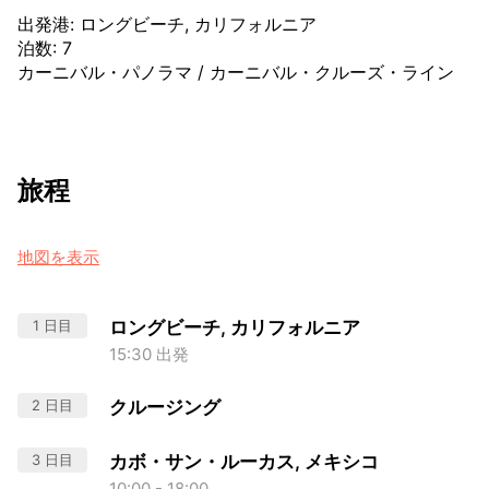
出発港
:
ロングビーチ, カリフォルニア
泊数
:
7
カーニバル・パノラマ
/
カーニバル・クルーズ・ライン
旅程
地図を表示
1 日目
ロングビーチ, カリフォルニア
15:30 出発
2 日目
クルージング
3 日目
カボ・サン・ルーカス, メキシコ
10:00 - 18:00