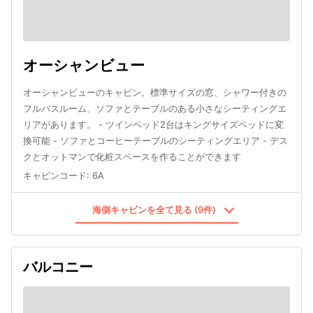
オーシャンビュー
オーシャンビューのキャビン。標準サイズの窓、シャワー付きの
フルバスルーム、ソファとテーブルのある小さなシーティングエ
リアがあります。 - ツインベッド2台はキングサイズベッドに変
換可能 - ソファとコーヒーテーブルのシーティングエリア - デス
クとオットマンで化粧スペースを作ることができます
キャビンコード
:
6A
海側キャビンを全て見る (9件)
バルコニー