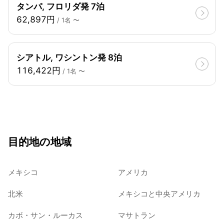
タンパ, フロリダ発 7泊
62,897円
/ 1名 〜
シアトル, ワシントン発 8泊
116,422円
/ 1名 〜
目的地の地域
メキシコ
アメリカ
北米
メキシコと中央アメリカ
カボ・サン・ルーカス
マサトラン