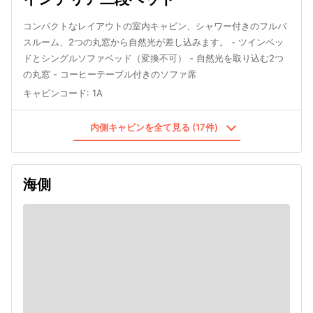
コンパクトなレイアウトの室内キャビン、シャワー付きのフルバ
スルーム、2つの丸窓から自然光が差し込みます。 - ツインベッ
ドとシングルソファベッド（変換不可） - 自然光を取り込む2つ
の丸窓 - コーヒーテーブル付きのソファ席
キャビンコード
:
1A
内側キャビンを全て見る (17件)
海側