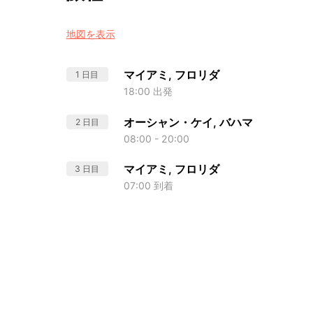
地図を表示
マイアミ, フロリダ
1 日目
18:00 出発
オーシャン・ケイ, バハマ
2 日目
08:00 - 20:00
マイアミ, フロリダ
3 日目
07:00 到着