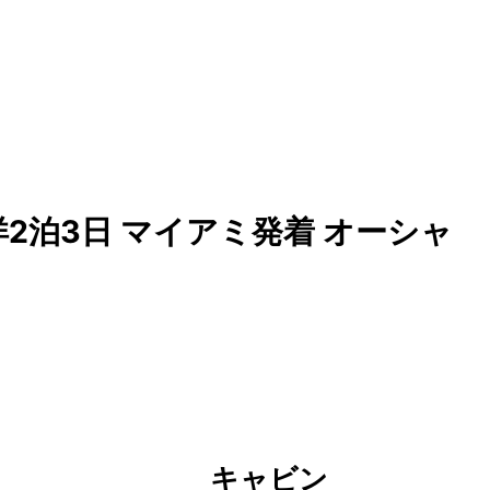
2泊3日 マイアミ発着 オーシャ
キャビン