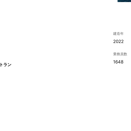
建造年
2022
乗務員数
1648
ストラン