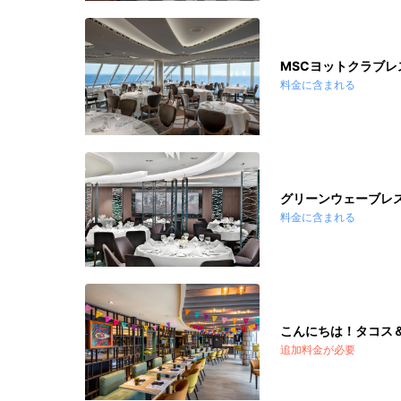
MSCヨットクラブレ
料金に含まれる
グリーンウェーブレ
料金に含まれる
こんにちは！タコス
追加料金が必要