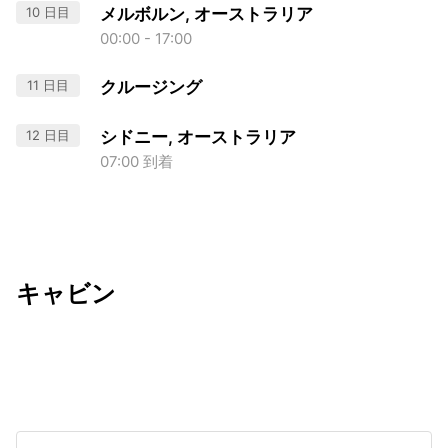
10 日目
メルボルン, オーストラリア
00:00 - 17:00
11 日目
クルージング
12 日目
シドニー, オーストラリア
07:00 到着
キャビン
出発日
利用者数
2027/01/10