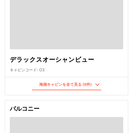
デラックスオーシャンビュー
キャビンコード
:
O3
海側キャビンを全て見る (6件)
バルコニー