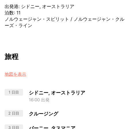
出発港
:
シドニー, オーストラリア
泊数
:
11
ノルウェージャン・スピリット
/
ノルウェージャン・クル
ーズ・ライン
旅程
地図を表示
1 日目
シドニー, オーストラリア
16:00 出発
2 日目
クルージング
3 日目
バーニー, タスマニア