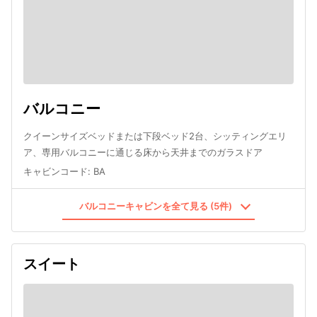
バルコニー
クイーンサイズベッドまたは下段ベッド2台、シッティングエリ
ア、専用バルコニーに通じる床から天井までのガラスドア
キャビンコード
:
BA
バルコニーキャビンを全て見る (5件)
スイート