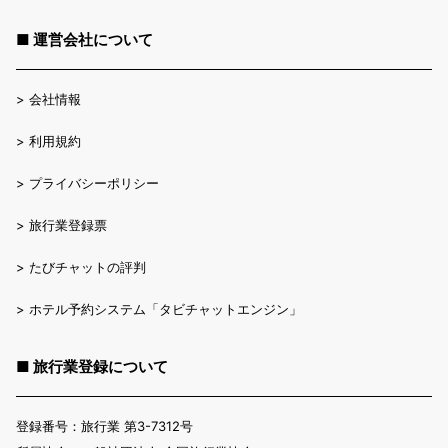
■ 運営会社について
>
会社情報
>
利用規約
>
プライバシーポリシー
>
旅行業登録票
>
たびチャットの評判
>
ホテル予約システム「タビチャットエンジン」
■ 旅行業登録について
登録番号：旅行業 第3-7312号