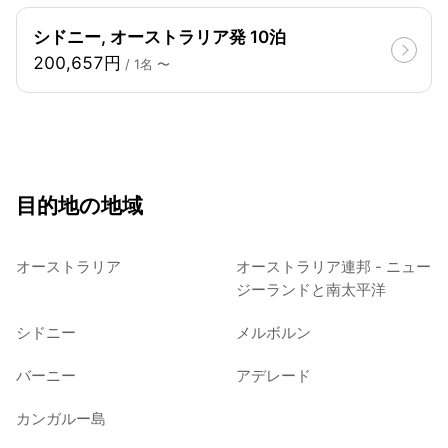
シドニー, オーストラリア発 10泊
200,657円
/ 1名 〜
目的地の地域
オーストラリア
オーストラリア連邦 - ニュー
ジーランドと南太平洋
シドニー
メルボルン
バーニー
アデレード
カンガルー島