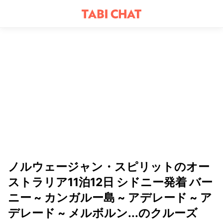
ノルウェージャン・スピリットのオー
ストラリア11泊12日 シドニー発着 バー
ニー ~ カンガルー島 ~ アデレード ~ ア
デレード ~ メルボルン...のクルーズ