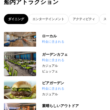
船内アトラクション
ダイニング
エンターテインメント
アクティビティ
スパ
ローカル
料金に含まれる
ガーデンカフェ
料金に含まれる
カジュアル
ビュッフェ
ビアガーデン
料金に含まれる
カジュアル
素晴らしいアウトドア