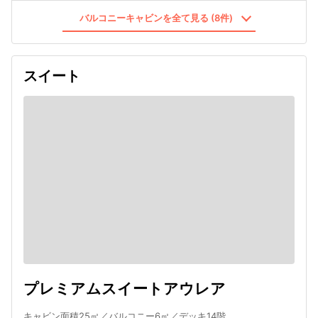
バルコニーキャビンを全て見る (8件)
スイート
プレミアムスイートアウレア
キャビン面積25㎡／バルコニー6㎡／デッキ14階