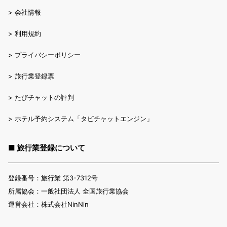
>
会社情報
>
利用規約
>
プライバシーポリシー
>
旅行業登録票
>
たびチャットの評判
>
ホテル予約システム「タビチャットエンジン」
■ 旅行業登録について
登録番号：旅行業 第3-7312号
所属協会：一般社団法人 全国旅行業協会
運営会社：株式会社NinNin