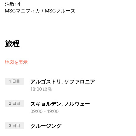
泊数
:
4
MSCマニフィカ
/
MSCクルーズ
旅程
地図を表示
1 日目
アルゴストリ, ケファロニア
18:00 出発
2 日目
スキョルデン, ノルウェー
09:00 - 19:00
3 日目
クルージング