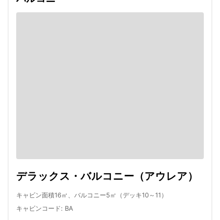
デラックス・バルコニー（アウレア）
キャビン面積16㎡、バルコニー5㎡（デッキ10～11）
キャビンコード
:
BA