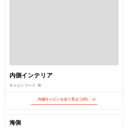
内側インテリア
キャビンコード
:
IB
内側キャビンを全て見る (3件)
海側