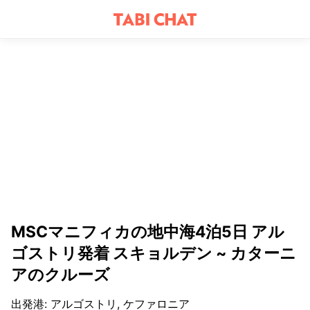
MSCマニフィカの地中海4泊5日 アル
ゴストリ発着 スキョルデン ~ カターニ
アのクルーズ
出発港
:
アルゴストリ, ケファロニア