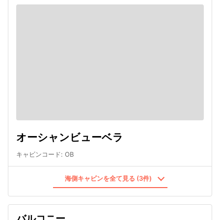
オーシャンビューベラ
キャビンコード
:
OB
海側キャビンを全て見る (3件)
バルコニー