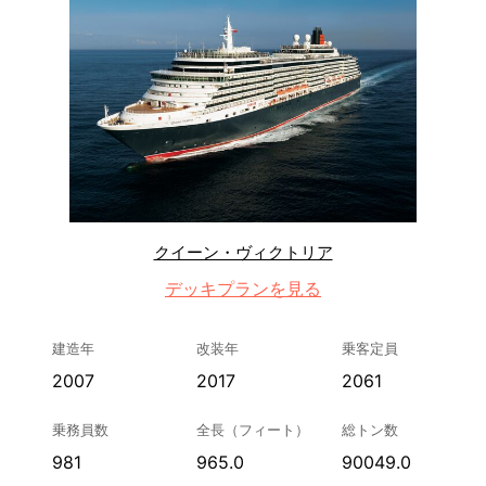
クイーン・ヴィクトリア
デッキプランを見る
建造年
改装年
乗客定員
2007
2017
2061
乗務員数
全長（フィート）
総トン数
981
965.0
90049.0