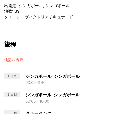
出発港
:
シンガポール, シンガポール
泊数
:
39
クイーン・ヴィクトリア
/
キュナード
旅程
地図を表示
1 日目
シンガポール, シンガポール
00:00 出発
2 日目
シンガポール, シンガポール
00:00 - 10:00
3 日目
クルージング