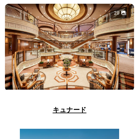
29
キュナード