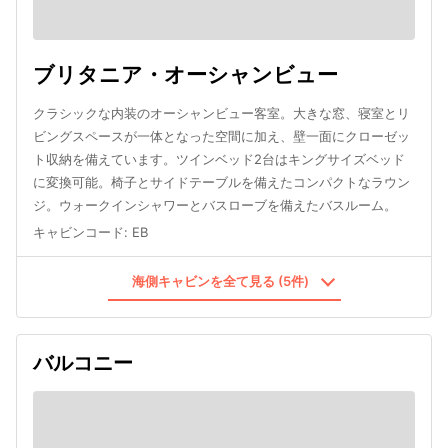
ブリタニア・オーシャンビュー
クラシックな内装のオーシャンビュー客室。大きな窓、寝室とリ
ビングスペースが一体となった空間に加え、壁一面にクローゼッ
ト収納を備えています。ツインベッド2台はキングサイズベッド
に変換可能。椅子とサイドテーブルを備えたコンパクトなラウン
ジ。ウォークインシャワーとバスローブを備えたバスルーム。
キャビンコード
:
EB
海側キャビンを全て見る (5件)
バルコニー