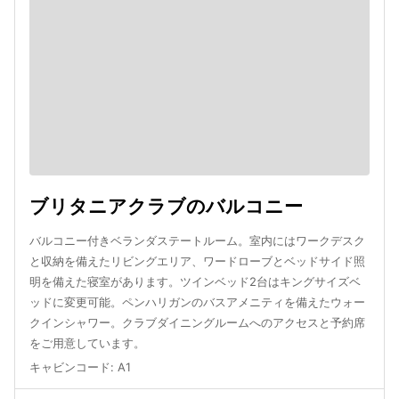
ブリタニアクラブのバルコニー
バルコニー付きベランダステートルーム。室内にはワークデスク
と収納を備えたリビングエリア、ワードローブとベッドサイド照
明を備えた寝室があります。ツインベッド2台はキングサイズベ
ッドに変更可能。ペンハリガンのバスアメニティを備えたウォー
クインシャワー。クラブダイニングルームへのアクセスと予約席
をご用意しています。
キャビンコード
:
A1