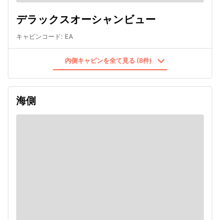
デラックスオーシャンビュー
キャビンコード
:
EA
内側キャビンを全て見る (8件)
海側