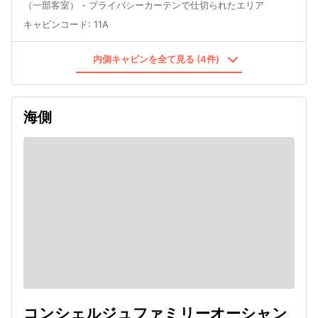
（一部客室） - プライバシーカーテンで仕切られたエリア
キャビンコード
:
11A
内側キャビンを全て見る (4件)
海側
コンシェルジュファミリーオーシャン