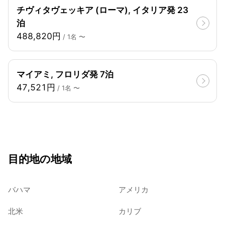
チヴィタヴェッキア (ローマ), イタリア発 23
泊
488,820円
/ 1名 〜
マイアミ, フロリダ発 7泊
47,521円
/ 1名 〜
目的地の地域
バハマ
アメリカ
北米
カリブ