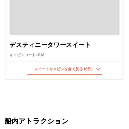
デスティニータワースイート
キャビンコード
:
01A
スイートキャビンを全て見る (6件)
船内アトラクション