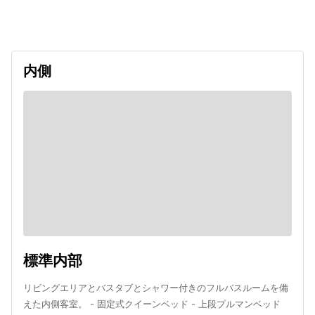
2026/11/21
内側
標準内部
リビングエリアとバスタブとシャワー付きのフルバスルームを備
えた内側客室。 - 固定式クイーンベッド - 上段プルマンベッド