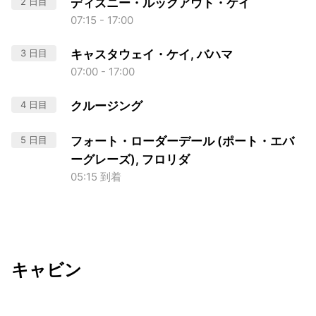
2 日目
ディズニー・ルックアウト・ケイ
07:15 - 17:00
3 日目
キャスタウェイ・ケイ, バハマ
07:00 - 17:00
4 日目
クルージング
5 日目
フォート・ローダーデール (ポート・エバ
ーグレーズ), フロリダ
05:15 到着
キャビン
出発日
利用者数