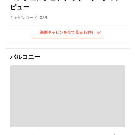
ビュー
キャビンコード
:
03B
海側キャビンを全て見る (8件)
バルコニー