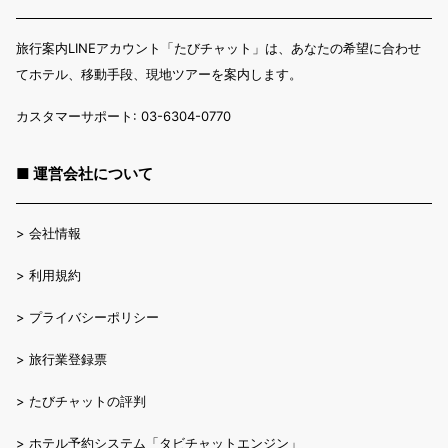
旅行案内LINEアカウント「たびチャット」は、あなたの希望に合わせ
てホテル、移動手段、現地ツアーを案内します。
カスタマーサポート: 03-6304-0770
■ 運営会社について
>
会社情報
>
利用規約
>
プライバシーポリシー
>
旅行業登録票
>
たびチャットの評判
>
ホテル予約システム「タビチャットエンジン」