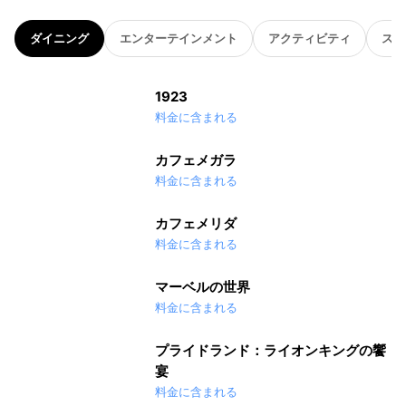
ダイニング
エンターテインメント
アクティビティ
スパ
1923
料金に含まれる
カフェメガラ
料金に含まれる
カフェメリダ
料金に含まれる
マーベルの世界
料金に含まれる
プライドランド：ライオンキングの饗
宴
料金に含まれる