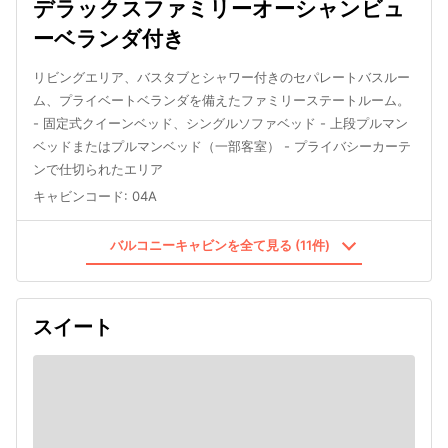
デラックスファミリーオーシャンビュ
ーベランダ付き
リビングエリア、バスタブとシャワー付きのセパレートバスルー
ム、プライベートベランダを備えたファミリーステートルーム。
- 固定式クイーンベッド、シングルソファベッド - 上段プルマン
ベッドまたはプルマンベッド（一部客室） - プライバシーカーテ
ンで仕切られたエリア
キャビンコード
:
04A
バルコニーキャビンを全て見る (11件)
スイート