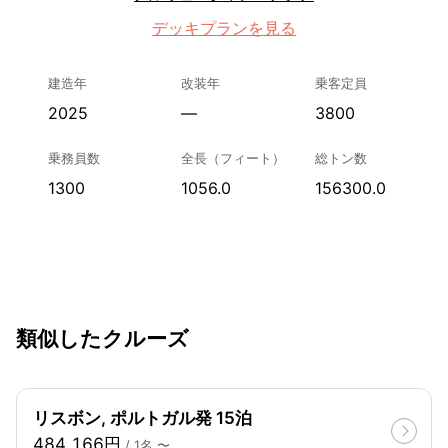
デッキプランを見る
建造年
改装年
乗客定員
2025
—
3800
乗務員数
全長（フィート）
総トン数
1300
1056.0
156300.0
類似したクルーズ
リスボン, ポルトガル発 15泊
484,166円
/ 1名 〜