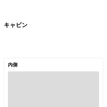
キャビン
出発日
利用者数
2026/11/08
内側