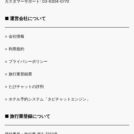
カスタマーサポート: 03-6304-0770
■ 運営会社について
>
会社情報
>
利用規約
>
プライバシーポリシー
>
旅行業登録票
>
たびチャットの評判
>
ホテル予約システム「タビチャットエンジン」
■ 旅行業登録について