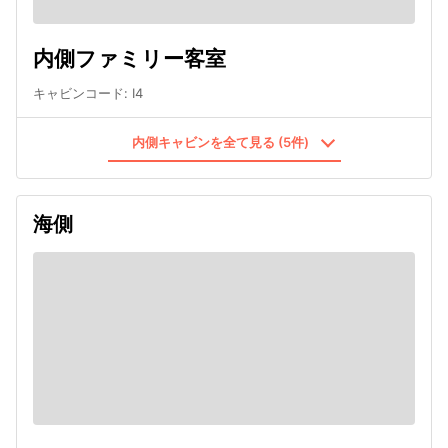
内側ファミリー客室
キャビンコード
:
I4
内側キャビンを全て見る (5件)
海側