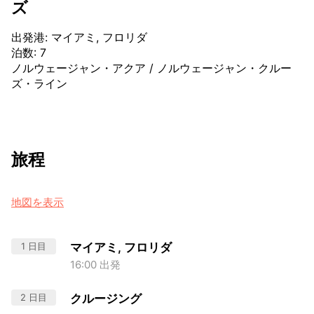
ズ
出発港
:
マイアミ, フロリダ
泊数
:
7
ノルウェージャン・アクア
/
ノルウェージャン・クルー
ズ・ライン
旅程
地図を表示
1 日目
マイアミ, フロリダ
16:00 出発
2 日目
クルージング