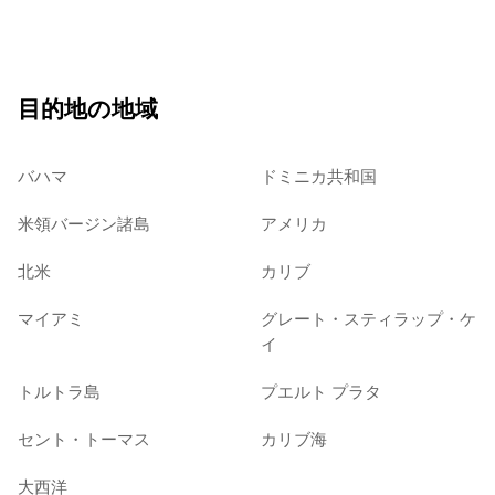
目的地の地域
バハマ
ドミニカ共和国
米領バージン諸島
アメリカ
北米
カリブ
マイアミ
グレート・スティラップ・ケ
イ
トルトラ島
プエルト プラタ
セント・トーマス
カリブ海
大西洋