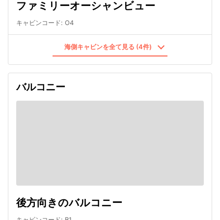
ファミリーオーシャンビュー
キャビンコード
:
O4
海側キャビンを全て見る (4件)
バルコニー
後方向きのバルコニー
キャビンコード
:
B1