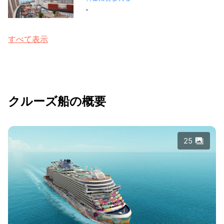
-
すべて表示
クルーズ船の概要
25