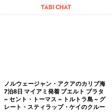
ノルウェージャン・アクアのカリブ海
7泊8日 マイアミ発着 プエルト プラタ
~ セント・トーマス ~ トルトラ島 ~ グ
レート・スティラップ・ケイのクルー