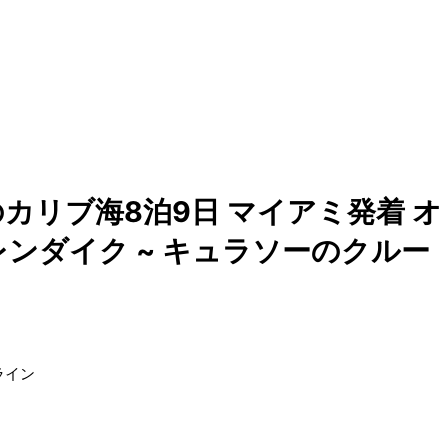
カリブ海8泊9日 マイアミ発着 オ
レンダイク ~ キュラソーのクルー
ライン