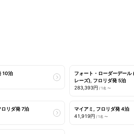
 10泊
フォート・ローダーデール 
レーズ), フロリダ発 5泊
283,393円
/ 1名 〜
フロリダ発 7泊
マイアミ, フロリダ発 4泊
41,919円
/ 1名 〜