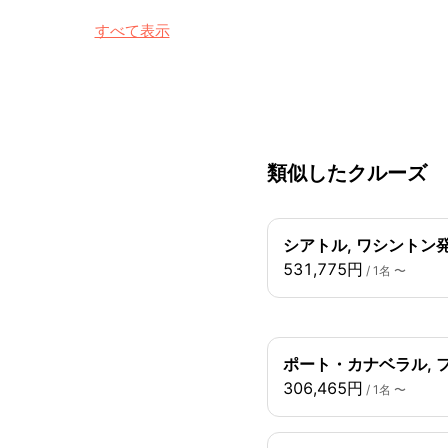
すべて表示
類似したクルーズ
シアトル, ワシントン発
531,775円
/ 1名 〜
ポート・カナベラル, 
306,465円
/ 1名 〜