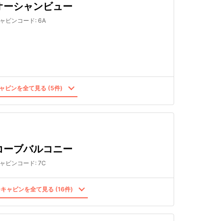
オーシャンビュー
ャビンコード
:
6A
ャビンを全て見る (5件)
コーブバルコニー
ャビンコード
:
7C
キャビンを全て見る (16件)