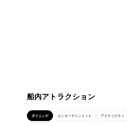
船内アトラクション
ダイニング
エンターテインメント
アクティビティ