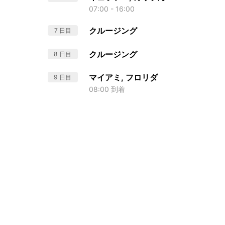
07:00 - 16:00
クルージング
7 日目
クルージング
8 日目
マイアミ, フロリダ
9 日目
08:00 到着