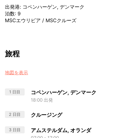
出発港
:
コペンハーゲン, デンマーク
泊数
:
9
MSCエウリビア
/
MSCクルーズ
旅程
地図を表示
1 日目
コペンハーゲン, デンマーク
18:00 出発
2 日目
クルージング
3 日目
アムステルダム, オランダ
07:00 - 17:00