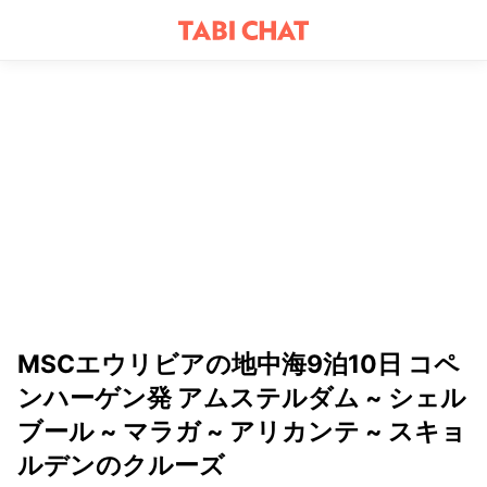
MSCエウリビアの地中海9泊10日 コペ
ンハーゲン発 アムステルダム ~ シェル
ブール ~ マラガ ~ アリカンテ ~ スキョ
ルデンのクルーズ