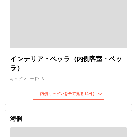
インテリア・ベッラ（内側客室・ベッ
ラ）
キャビンコード
:
IB
内側キャビンを全て見る (4件)
海側