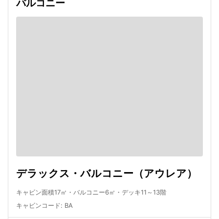
バルコニー
デラックス・バルコニー（アウレア）
キャビン面積17㎡・バルコニー6㎡・デッキ11～13階
キャビンコード
:
BA