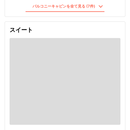
バルコニーキャビンを全て見る (7件)
スイート