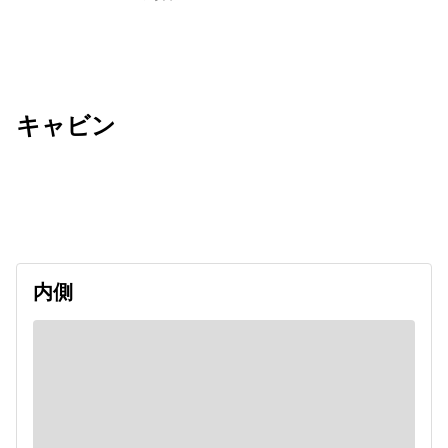
キャビン
出発日
利用者数
undefined
内側