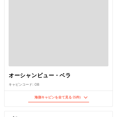
オーシャンビュー・ベラ
キャビンコード
:
OB
海側キャビンを全て見る (5件)