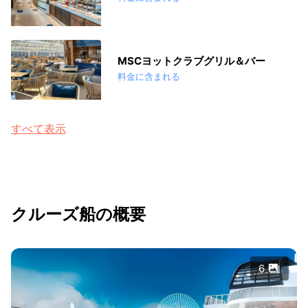
MSCヨットクラブグリル＆バー
料金に含まれる
すべて表示
クルーズ船の概要
6