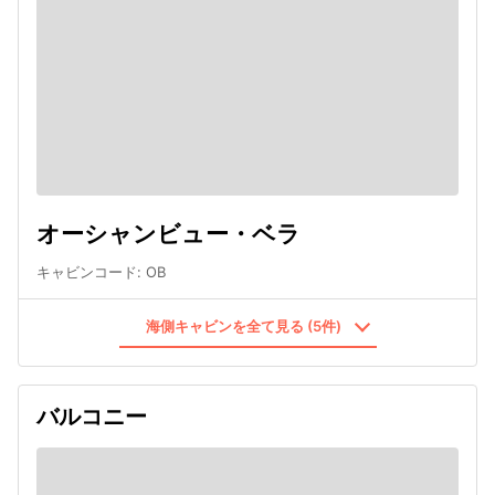
オーシャンビュー・ベラ
キャビンコード
:
OB
海側キャビンを全て見る (5件)
バルコニー