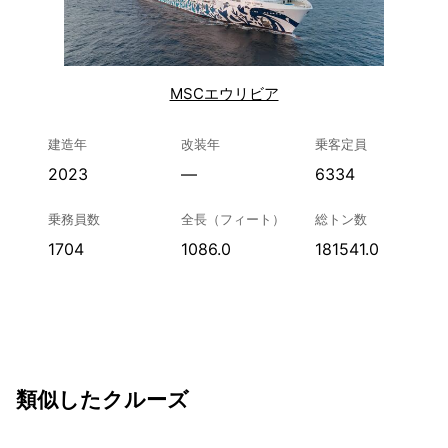
MSCエウリビア
建造年
改装年
乗客定員
2023
—
6334
乗務員数
全長（フィート）
総トン数
1704
1086.0
181541.0
類似したクルーズ