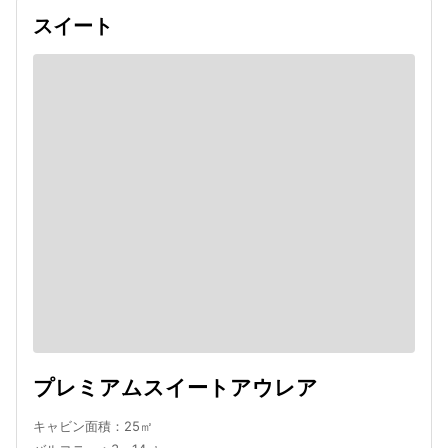
スイート
プレミアムスイートアウレア
キャビン面積：25㎡