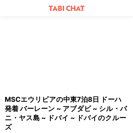
MSCエウリビアの中東7泊8日 ドーハ
発着 バーレーン ~ アブダビ ~ シル・バ
ニ・ヤス島 ~ ドバイ ~ ドバイのクルー
ズ