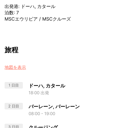
出発港
:
ドーハ, カタール
泊数
:
7
MSCエウリビア
/
MSCクルーズ
旅程
地図を表示
1 日目
ドーハ, カタール
18:00 出発
2 日目
バーレーン, バーレーン
08:00 - 19:00
3 日目
クルージング