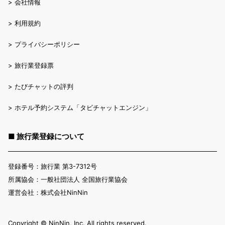
>
会社情報
>
利用規約
>
プライバシーポリシー
>
旅行業登録票
>
たびチャットの評判
>
ホテル予約システム「タビチャットエンジン」
■ 旅行業登録について
登録番号：旅行業 第3-7312号
所属協会：一般社団法人 全国旅行業協会
運営会社：株式会社NinNin
Copyright ©︎ NinNin, Inc. All rights reserved.