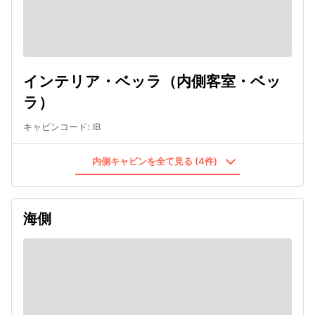
インテリア・ベッラ（内側客室・ベッ
ラ）
キャビンコード
:
IB
内側キャビンを全て見る (4件)
海側