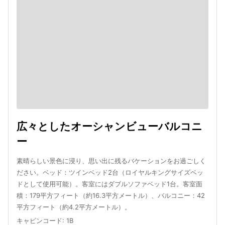
広々としたオーシャンビューバルコニ
ー
素晴らしい景色に浸り、思い出に残るバケーションをお過ごしく
ださい。ベッド：ツインベッド2台（ロイヤルキングサイズベッ
ドとして使用可能）。客室にはダブルソファベッド1台。客室面
積：179平方フィート（約16.3平方メートル）、バルコニー：42
平方フィート（約4.2平方メートル）。
キャビンコード
:
1B