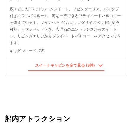
広々とした1ベッドルームスイート。リビングエリア、バスタブ
付きのフルバスルーム、海を一望できるプライベートバルコニー
を備えています。ツインベッド2台はキングサイズベッドに変換
可能、ソファベッド付き。大理石のエントランスからスイート
へ。リビングエリアからプライベートバルコニーへアクセスでき
ます。
キャビンコード
:
GS
スイートキャビンを全て見る (9件)
船内アトラクション