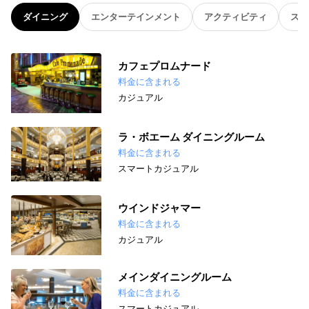
ダイニング
エンターテインメント
アクティビティ
スパ
カフェプロムナード
料金に含まれる
カジュアル
ラ・ボエーム ダイニングルーム
料金に含まれる
スマートカジュアル
ウインドジャマー
料金に含まれる
カジュアル
メインダイニングルーム
料金に含まれる
スマートカジュアル