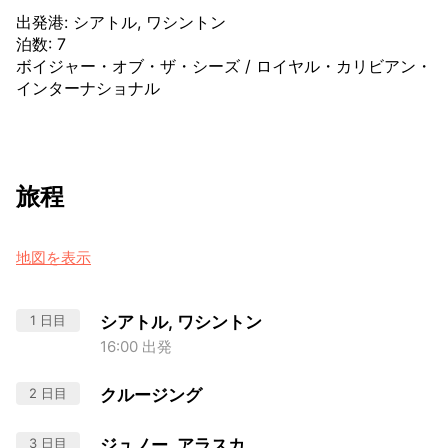
出発港
:
シアトル, ワシントン
泊数
:
7
ボイジャー・オブ・ザ・シーズ
/
ロイヤル・カリビアン・
インターナショナル
旅程
地図を表示
1 日目
シアトル, ワシントン
16:00 出発
2 日目
クルージング
3 日目
ジュノー, アラスカ