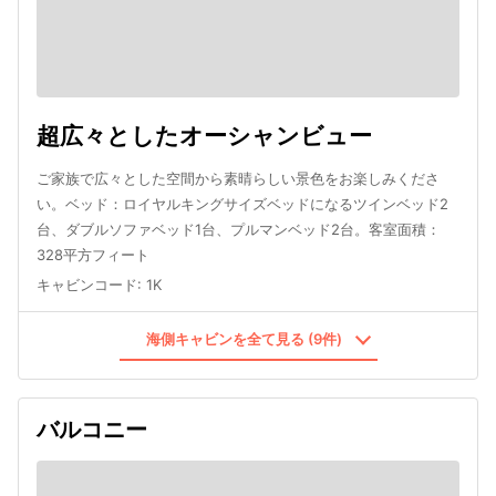
超広々としたオーシャンビュー
ご家族で広々とした空間から素晴らしい景色をお楽しみくださ
い。ベッド：ロイヤルキングサイズベッドになるツインベッド2
台、ダブルソファベッド1台、プルマンベッド2台。客室面積：
328平方フィート
キャビンコード
:
1K
海側キャビンを全て見る (9件)
バルコニー