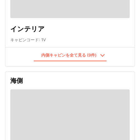
インテリア
キャビンコード
:
1V
内側キャビンを全て見る (9件)
海側