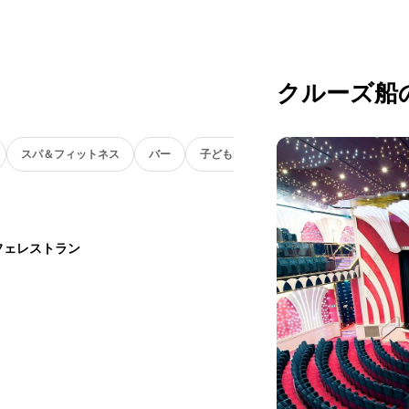
クルーズ船
スパ＆フィットネス
バー
子ども向け
フェレストラン