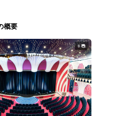
の概要
8