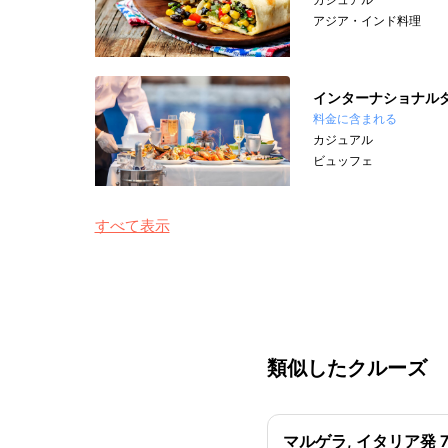
アジア・インド料理
インターナショナル
料金に含まれる
カジュアル
ビュッフェ
すべて表示
類似したクルーズ
マルゲラ, イタリア発 