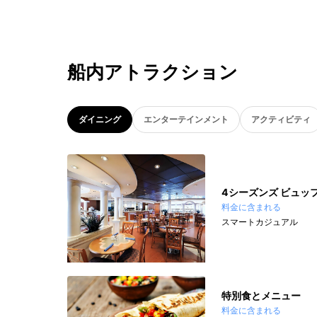
船内アトラクション
ダイニング
エンターテインメント
アクティビティ
4シーズンズ ビュッ
料金に含まれる
スマートカジュアル
特別食とメニュー
料金に含まれる