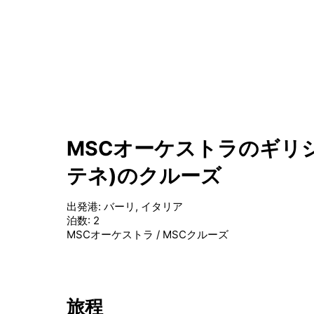
MSCオーケストラのギリシ
テネ)のクルーズ
出発港
:
バーリ, イタリア
泊数
:
2
MSCオーケストラ
/
MSCクルーズ
旅程