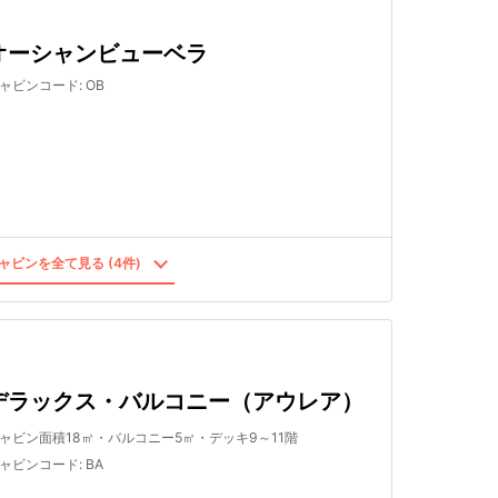
オーシャンビューベラ
ャビンコード
:
OB
ャビンを全て見る (4件)
デラックス・バルコニー（アウレア）
ャビン面積18㎡・バルコニー5㎡・デッキ9～11階
ャビンコード
:
BA