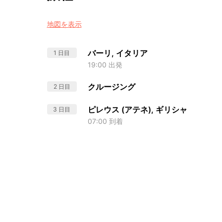
地図を表示
バーリ, イタリア
1 日目
19:00 出発
クルージング
2 日目
ピレウス (アテネ), ギリシャ
3 日目
07:00 到着