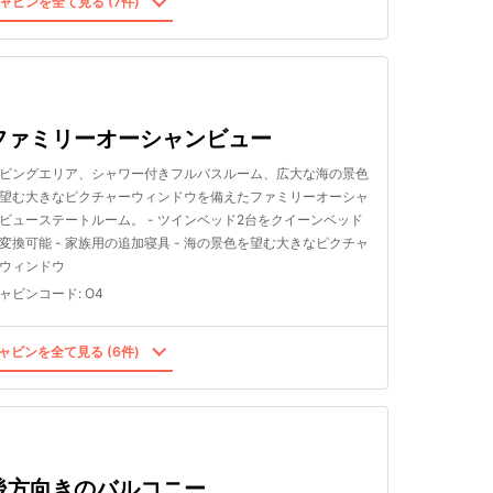
ャビンを全て見る (7件)
ファミリーオーシャンビュー
ビングエリア、シャワー付きフルバスルーム、広大な海の景色
望む大きなピクチャーウィンドウを備えたファミリーオーシャ
ビューステートルーム。 - ツインベッド2台をクイーンベッド
変換可能 - 家族用の追加寝具 - 海の景色を望む大きなピクチャ
ウィンドウ
ャビンコード
:
O4
ャビンを全て見る (6件)
後方向きのバルコニー