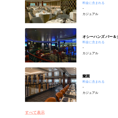
料金に含まれる
-
カジュアル
オシーハンズ バー＆
料金に含まれる
-
カジュアル
蘭園
料金に含まれる
-
カジュアル
すべて表示