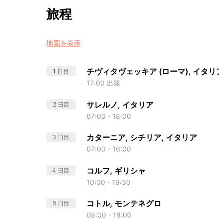
旅程
地図を表示
チヴィタヴェッキア (ローマ), イタリ
1 日目
17:00 出発
サレルノ, イタリア
2 日目
07:00 - 18:00
カターニア, シチリア, イタリア
3 日目
07:00 - 16:00
コルフ, ギリシャ
4 日目
10:00 - 19:30
コトル, モンテネグロ
5 日目
08:00 - 18:00