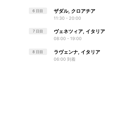
ザダル, クロアチア
6 日目
11:30 - 20:00
ヴェネツィア, イタリア
7 日目
08:00 - 19:00
ラヴェンナ, イタリア
8 日目
06:00 到着