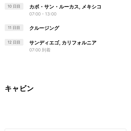
10 日目
カボ・サン・ルーカス, メキシコ
07:00 - 13:00
11 日目
クルージング
12 日目
サンディエゴ, カリフォルニア
07:00 到着
キャビン
出発日
利用者数
undefined