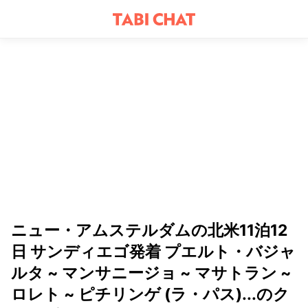
ニュー・アムステルダムの北米11泊12
日 サンディエゴ発着 プエルト・バジャ
ルタ ~ マンサニージョ ~ マサトラン ~
ロレト ~ ピチリンゲ (ラ・パス)...のク