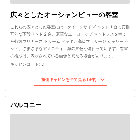
広々としたオーシャンビューの客室
これらの広々とした客室には、クイーンサイズ ベッド 1 台に変換
可能な下段ベッド 2 台、豪華なユーロトップ マットレスを備え
た特製マリナーズ ドリーム ベッド、高級マッサージ シャワー ヘ
ッド、さまざまなアメニティ、海の景色が備わっています。客室
の構成は、表示されている画像と異なる場合があります。
キャビンコード
:
C
海側キャビンを全て見る (9件)
バルコニー