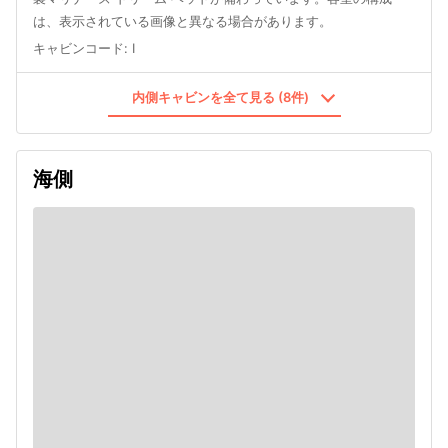
は、表示されている画像と異なる場合があります。
キャビンコード
:
I
内側キャビンを全て見る (8件)
海側