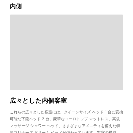
内側
広々とした内側客室
これらの広々とした客室には、クイーンサイズ ベッド 1 台に変換
可能な下段ベッド 2 台、豪華なユーロトップ マットレス、高級
マッサージ シャワー ヘッド、さまざまなアメニティを備えた特
製マリナーズ ドリーム ベッドが備わっています。客室の構成