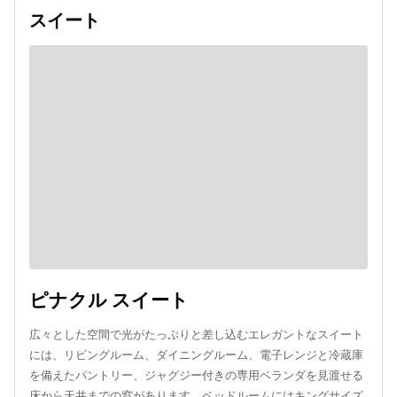
スイート
ピナクル スイート
広々とした空間で光がたっぷりと差し込むエレガントなスイート
には、リビングルーム、ダイニングルーム、電子レンジと冷蔵庫
を備えたパントリー、ジャグジー付きの専用ベランダを見渡せる
床から天井までの窓があります。ベッドルームにはキングサイズ