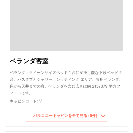
ベランダ客室
ベランダ：クイーンサイズベッド 1 台に変換可能な下段ベッド 2
台、バスタブとシャワー、シッティング エリア、専用ベランダ、
床から天井までの窓。ベランダを含む広さは約 213?379 平方フ
ィートです。
キャビンコード
:
V
バルコニーキャビンを全て見る (9件)