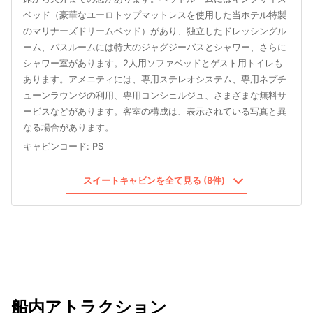
ベッド（豪華なユーロトップマットレスを使用した当ホテル特製
のマリナーズドリームベッド）があり、独立したドレッシングル
ーム、バスルームには特大のジャグジーバスとシャワー、さらに
シャワー室があります。2人用ソファベッドとゲスト用トイレも
あります。アメニティには、専用ステレオシステム、専用ネプチ
ューンラウンジの利用、専用コンシェルジュ、さまざまな無料サ
ービスなどがあります。客室の構成は、表示されている写真と異
なる場合があります。
キャビンコード
:
PS
スイートキャビンを全て見る (8件)
船内アトラクション