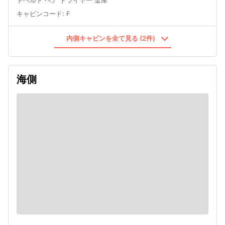
キャビンコード
:
F
内側キャビンを全て見る (2件)
海側