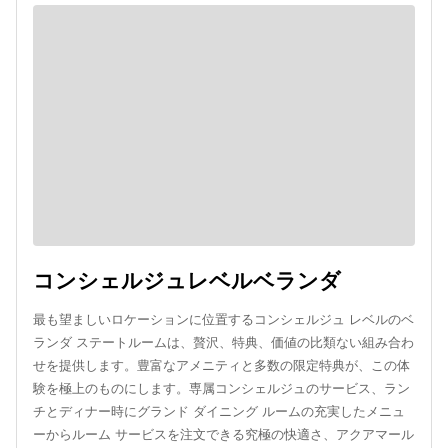
コンシェルジュレベルベランダ
最も望ましいロケーションに位置するコンシェルジュ レベルのベ
ランダ ステートルームは、贅沢、特典、価値の比類ない組み合わ
せを提供します。豊富なアメニティと多数の限定特典が、この体
験を極上のものにします。専属コンシェルジュのサービス、ラン
チとディナー時にグランド ダイニング ルームの充実したメニュ
ーからルーム サービスを注文できる究極の快適さ、アクアマール