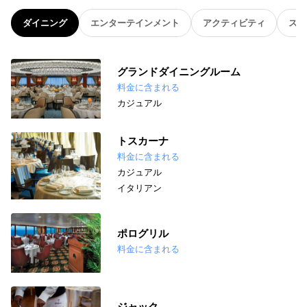
ダイニング
エンターテインメント
アクティビティ
スパ
グランドダイニングルーム
料金に含まれる
カジュアル
トスカーナ
料金に含まれる
カジュアル
イタリアン
ポログリル
料金に含まれる
ジャック