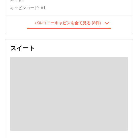
キャビンコード
:
A1
バルコニーキャビンを全て見る (8件)
スイート