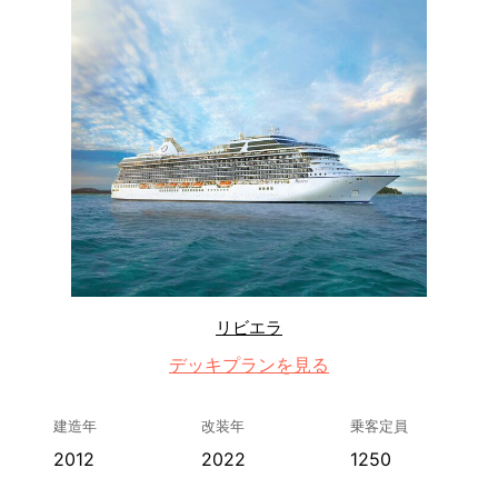
リビエラ
デッキプランを見る
建造年
改装年
乗客定員
2012
2022
1250