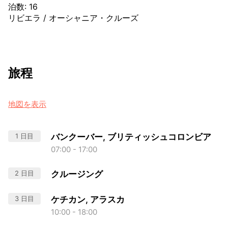
泊数
:
16
リビエラ
/
オーシャニア・クルーズ
旅程
地図を表示
1 日目
バンクーバー, ブリティッシュコロンビア
07:00 - 17:00
2 日目
クルージング
3 日目
ケチカン, アラスカ
10:00 - 18:00