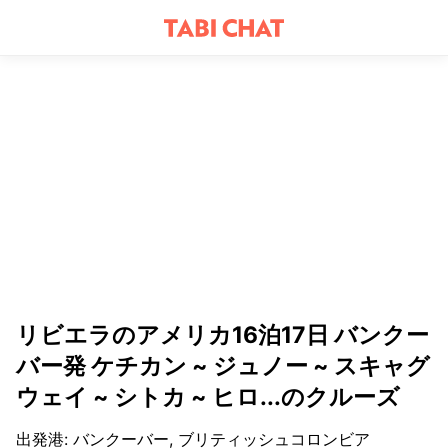
リビエラのアメリカ16泊17日 バンクー
バー発 ケチカン ~ ジュノー ~ スキャグ
ウェイ ~ シトカ ~ ヒロ...のクルーズ
出発港
:
バンクーバー, ブリティッシュコロンビア