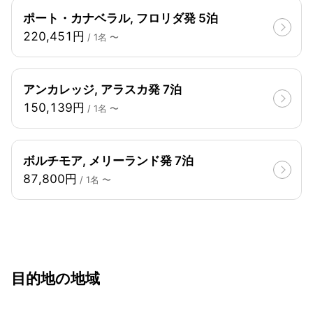
ポート・カナベラル, フロリダ発 5泊
220,451円
/ 1名 〜
アンカレッジ, アラスカ発 7泊
150,139円
/ 1名 〜
ボルチモア, メリーランド発 7泊
87,800円
/ 1名 〜
目的地の地域