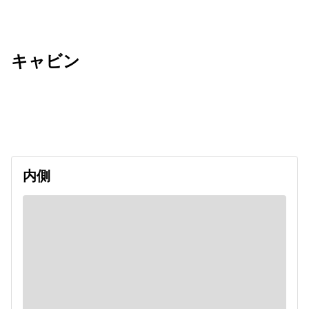
キャビン
出発日
利用者数
2026/09/19
内側