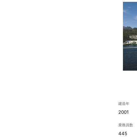
建造年
2001
乗務員数
445