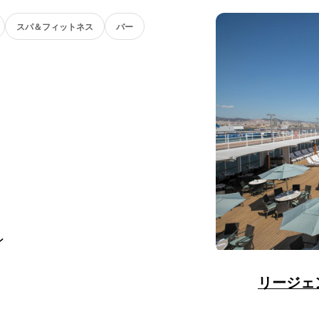
スパ＆フィットネス
バー
ン
リージェ