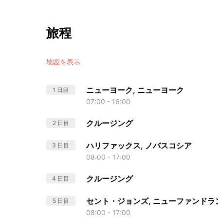
旅程
地図を表示
ニューヨーク, ニューヨーク
1 日目
07:00 - 16:00
クルージング
2 日目
ハリファックス, ノバスコシア
3 日目
08:00 - 17:00
クルージング
4 日目
セント・ジョンズ, ニューファンドラ
5 日目
08:00 - 17:00