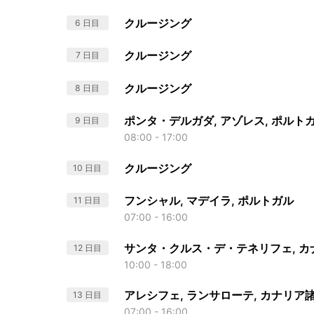
クルージング
6 日目
クルージング
7 日目
クルージング
8 日目
ポンタ・デルガダ, アゾレス, ポルト
9 日目
08:00 - 17:00
クルージング
10 日目
フンシャル, マデイラ, ポルトガル
11 日目
07:00 - 16:00
サンタ・クルス・デ・テネリフェ, カ
12 日目
10:00 - 18:00
アレシフェ, ランサローテ, カナリア
13 日目
07:00 - 16:00