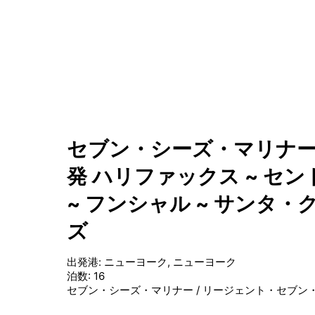
セブン・シーズ・マリナーの
発 ハリファックス ~ セ
~ フンシャル ~ サンタ・
ズ
出発港
:
ニューヨーク, ニューヨーク
泊数
:
16
セブン・シーズ・マリナー
/
リージェント・セブン