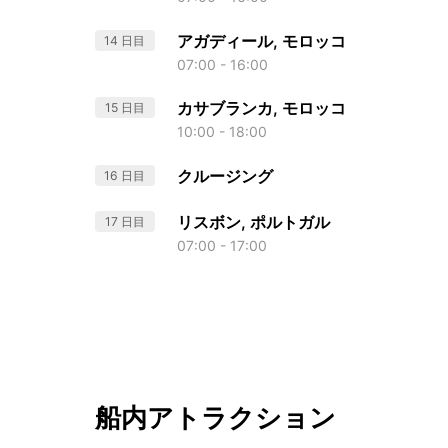
アガディール, モロッコ
14 日目
07:00 - 16:00
カサブランカ, モロッコ
15 日目
10:00 - 18:00
クルージング
16 日目
リスボン, ポルトガル
17 日目
07:00 - 17:00
船内アトラクション