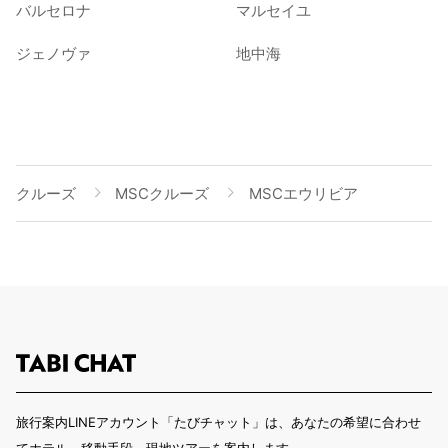
バルセロナ
マルセイユ
ジェノヴァ
地中海
クルーズ
MSCクルーズ
MSCエウリビア
旅行案内LINEアカウント「たびチャット」は、あなたの希望に合わせ
てホテル、移動手段、現地ツアーを案内します。