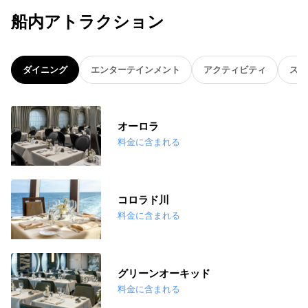
船内アトラクション
ダイニング
エンターテインメント
アクティビティ
スパ
オーロラ
料金に含まれる
コロラド川
料金に含まれる
グリーンオーキッド
料金に含まれる