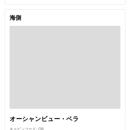
海側
オーシャンビュー・ベラ
キャビンコード
:
OB