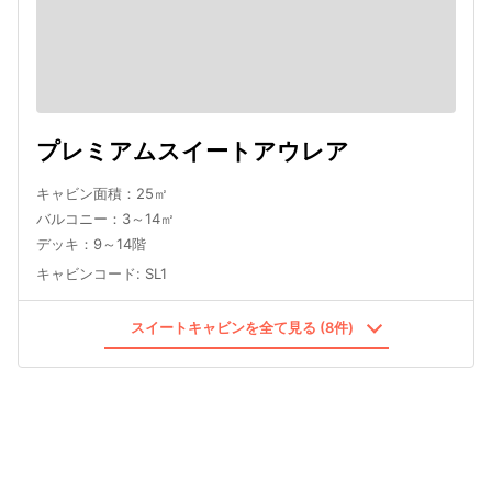
プレミアムスイートアウレア
キャビン面積：25㎡
バルコニー：3～14㎡
デッキ：9～14階
キャビンコード
:
SL1
スイートキャビンを全て見る (8件)