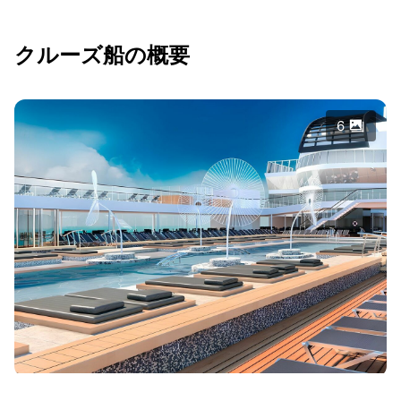
クルーズ船の概要
6