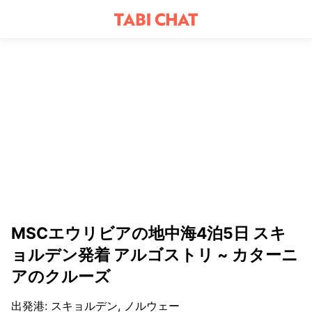
MSCエウリビアの地中海4泊5日 スキ
ョルデン発着 アルゴストリ ~ カターニ
アのクルーズ
出発港
:
スキョルデン, ノルウェー