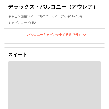
デラックス・バルコニー（アウレア）
キャビン面積17㎡・バルコニー6㎡・デッキ11～13階
キャビンコード
:
BA
バルコニーキャビンを全て見る (7件)
スイート