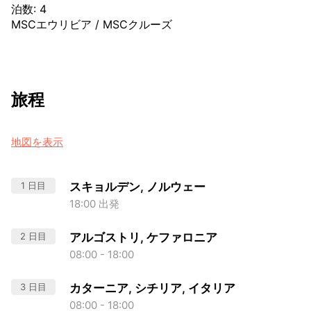
泊数
:
4
MSCエウリビア
/
MSCクルーズ
旅程
地図を表示
1 日目
スキョルデン, ノルウェー
18:00 出発
2 日目
アルゴストリ, ケファロニア
08:00 - 18:00
3 日目
カターニア, シチリア, イタリア
08:00 - 18:00