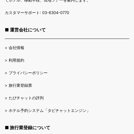
カスタマーサポート: 03-6304-0770
■ 運営会社について
>
会社情報
>
利用規約
>
プライバシーポリシー
>
旅行業登録票
>
たびチャットの評判
>
ホテル予約システム「タビチャットエンジン」
■ 旅行業登録について