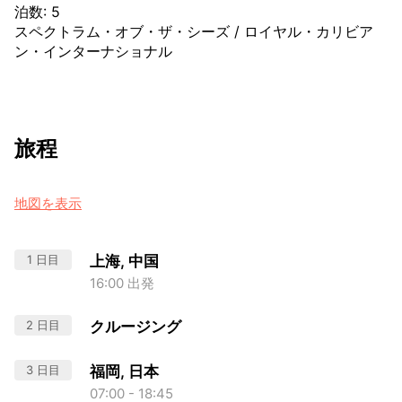
泊数
:
5
スペクトラム・オブ・ザ・シーズ
/
ロイヤル・カリビア
ン・インターナショナル
旅程
地図を表示
1 日目
上海, 中国
16:00 出発
2 日目
クルージング
3 日目
福岡, 日本
07:00 - 18:45