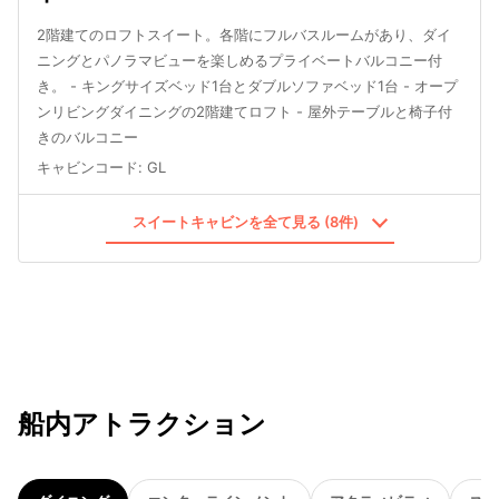
2階建てのロフトスイート。各階にフルバスルームがあり、ダイ
ニングとパノラマビューを楽しめるプライベートバルコニー付
き。 - キングサイズベッド1台とダブルソファベッド1台 - オープ
ンリビングダイニングの2階建てロフト - 屋外テーブルと椅子付
きのバルコニー
キャビンコード
:
GL
スイートキャビンを全て見る (8件)
船内アトラクション