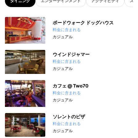
ダイニング
エンターテインメント
アクティビティ
スパ
ボードウォーク ドッグハウス
料金に含まれる
カジュアル
ウインドジャマー
料金に含まれる
カジュアル
カフェ @ Two70
料金に含まれる
カジュアル
ソレントのピザ
料金に含まれる
カジュアル