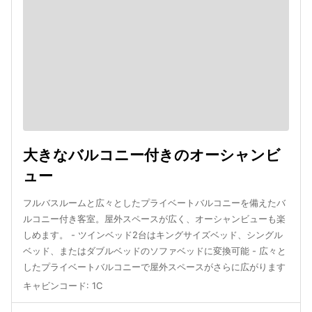
大きなバルコニー付きのオーシャンビ
ュー
フルバスルームと広々としたプライベートバルコニーを備えたバ
ルコニー付き客室。屋外スペースが広く、オーシャンビューも楽
しめます。 - ツインベッド2台はキングサイズベッド、シングル
ベッド、またはダブルベッドのソファベッドに変換可能 - 広々と
したプライベートバルコニーで屋外スペースがさらに広がります
キャビンコード
:
1C