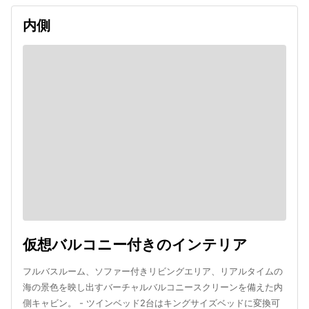
内側
仮想バルコニー付きのインテリア
フルバスルーム、ソファー付きリビングエリア、リアルタイムの
海の景色を映し出すバーチャルバルコニースクリーンを備えた内
側キャビン。 - ツインベッド2台はキングサイズベッドに変換可