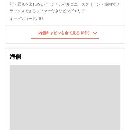
能 - 景色を楽しめるバーチャルバルコニースクリーン - 室内でリ
ラックスできるソファー付きリビングエリア
キャビンコード
:
1U
内側キャビンを全て見る (8件)
海側