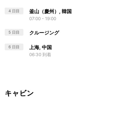
4 日目
釜山（慶州）, 韓国
07:00 - 19:00
5 日目
クルージング
6 日目
上海, 中国
06:30 到着
キャビン
出発日
利用者数
2027/02/17