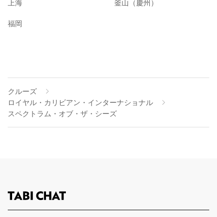
上海
釜山（慶州）
福岡
クルーズ
ロイヤル・カリビアン・インターナショナル
スペクトラム・オブ・ザ・シーズ