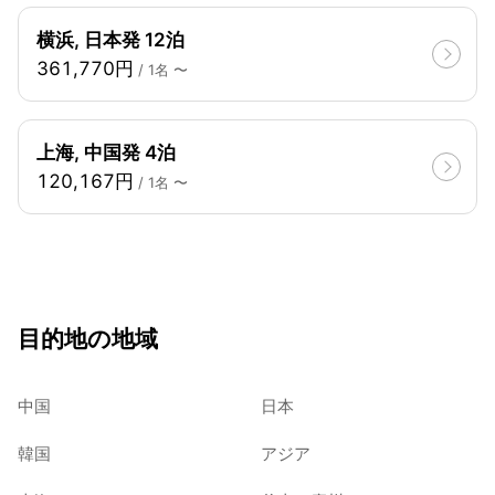
横浜, 日本発 12泊
361,770円
/ 1名 〜
上海, 中国発 4泊
120,167円
/ 1名 〜
目的地の地域
中国
日本
韓国
アジア