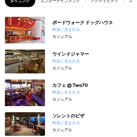
ダイニング
エンターテインメント
アクティビティ
スパ
ボードウォーク ドッグハウス
料金に含まれる
カジュアル
ウインドジャマー
料金に含まれる
カジュアル
カフェ @ Two70
料金に含まれる
カジュアル
ソレントのピザ
料金に含まれる
カジュアル