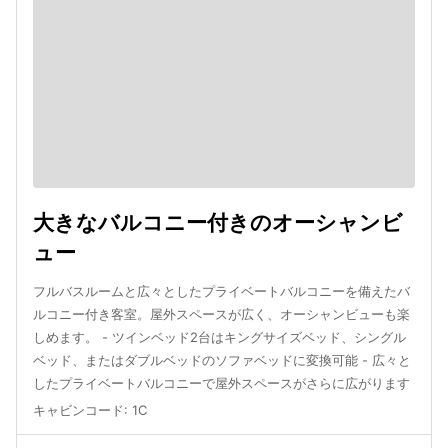
大きなバルコニー付きのオーシャンビ
ュー
フルバスルームと広々としたプライベートバルコニーを備えたバ
ルコニー付き客室。屋外スペースが広く、オーシャンビューも楽
しめます。 - ツインベッド2台はキングサイズベッド、シングル
ベッド、またはダブルベッドのソファベッドに変換可能 - 広々と
したプライベートバルコニーで屋外スペースがさらに広がります
キャビンコード
:
1C