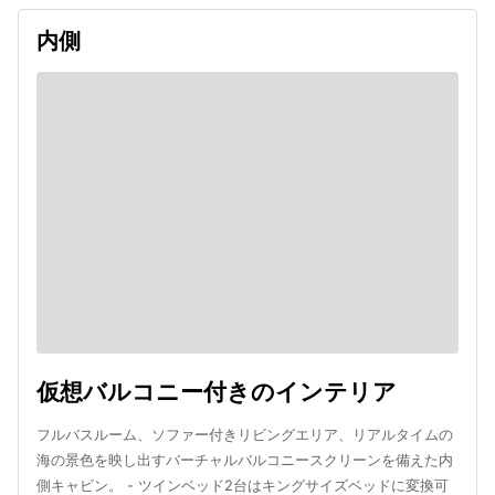
内側
仮想バルコニー付きのインテリア
フルバスルーム、ソファー付きリビングエリア、リアルタイムの
海の景色を映し出すバーチャルバルコニースクリーンを備えた内
側キャビン。 - ツインベッド2台はキングサイズベッドに変換可