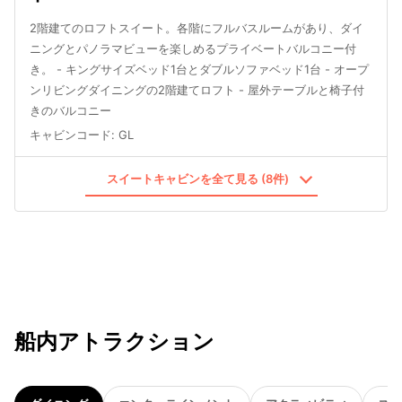
2階建てのロフトスイート。各階にフルバスルームがあり、ダイ
ニングとパノラマビューを楽しめるプライベートバルコニー付
き。 - キングサイズベッド1台とダブルソファベッド1台 - オープ
ンリビングダイニングの2階建てロフト - 屋外テーブルと椅子付
きのバルコニー
キャビンコード
:
GL
スイートキャビンを全て見る (8件)
船内アトラクション