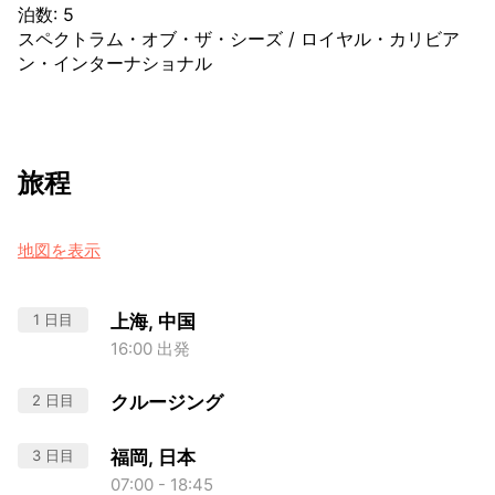
泊数
:
5
スペクトラム・オブ・ザ・シーズ
/
ロイヤル・カリビア
ン・インターナショナル
旅程
地図を表示
1 日目
上海, 中国
16:00 出発
2 日目
クルージング
3 日目
福岡, 日本
07:00 - 18:45