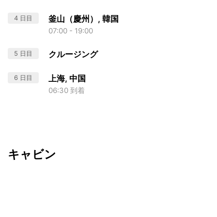
4 日目
釜山（慶州）, 韓国
07:00 - 19:00
5 日目
クルージング
6 日目
上海, 中国
06:30 到着
キャビン
出発日
利用者数
2027/02/17