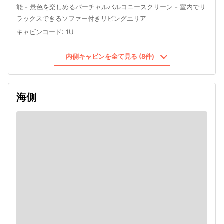
能 - 景色を楽しめるバーチャルバルコニースクリーン - 室内でリ
ラックスできるソファー付きリビングエリア
キャビンコード
:
1U
内側キャビンを全て見る (8件)
海側