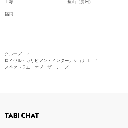
上海
釜山（慶州）
福岡
クルーズ
ロイヤル・カリビアン・インターナショナル
スペクトラム・オブ・ザ・シーズ