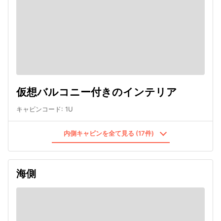
仮想バルコニー付きのインテリア
キャビンコード
:
1U
内側キャビンを全て見る (17件)
海側