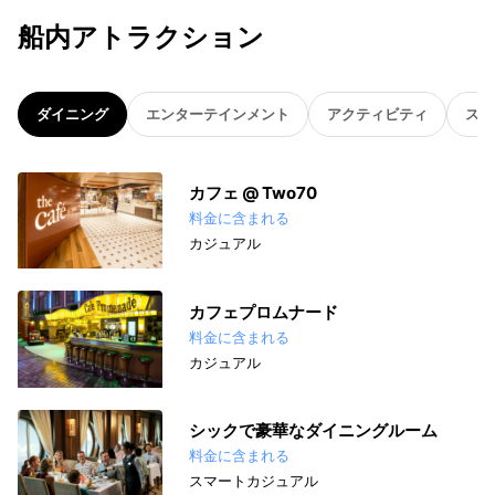
船内アトラクション
ダイニング
エンターテインメント
アクティビティ
スパ
カフェ @ Two70
料金に含まれる
カジュアル
カフェプロムナード
料金に含まれる
カジュアル
シックで豪華なダイニングルーム
料金に含まれる
スマートカジュアル