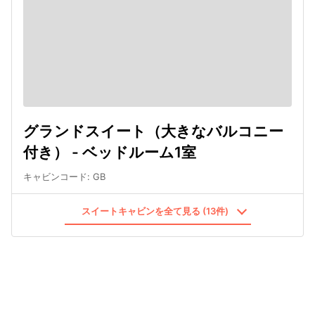
グランドスイート（大きなバルコニー
付き） - ベッドルーム1室
キャビンコード
:
GB
スイートキャビンを全て見る (13件)