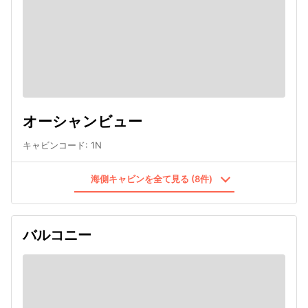
オーシャンビュー
キャビンコード
:
1N
海側キャビンを全て見る (8件)
バルコニー