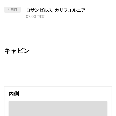
4 日目
ロサンゼルス, カリフォルニア
07:00 到着
キャビン
出発日
利用者数
2026/09/28
内側