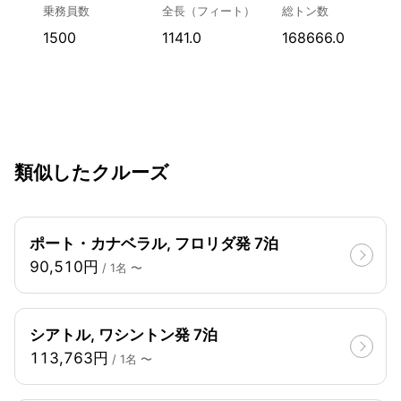
乗務員数
全長（フィート）
総トン数
1500
1141.0
168666.0
類似したクルーズ
ポート・カナベラル, フロリダ発 7泊
90,510円
/ 1名 〜
シアトル, ワシントン発 7泊
113,763円
/ 1名 〜