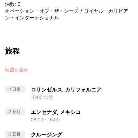
泊数
:
3
オベーション・オブ・ザ・シーズ
/
ロイヤル・カリビア
ン・インターナショナル
旅程
地図を表示
1 日目
ロサンゼルス, カリフォルニア
16:00 出発
2 日目
エンセナダ, メキシコ
08:00 - 16:00
3 日目
クルージング