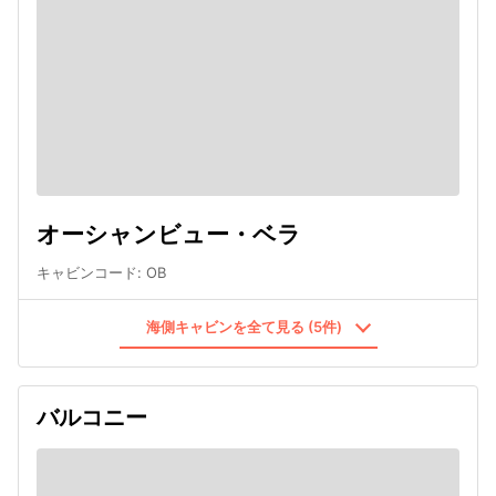
オーシャンビュー・ベラ
キャビンコード
:
OB
海側キャビンを全て見る (5件)
バルコニー