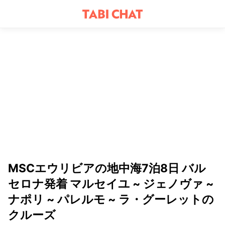
MSCエウリビアの地中海7泊8日 バル
セロナ発着 マルセイユ ~ ジェノヴァ ~
ナポリ ~ パレルモ ~ ラ・グーレットの
クルーズ