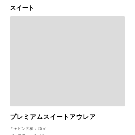
スイート
プレミアムスイートアウレア
キャビン面積：25㎡