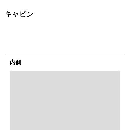
キャビン
出発日
利用者数
2026/10/24
内側