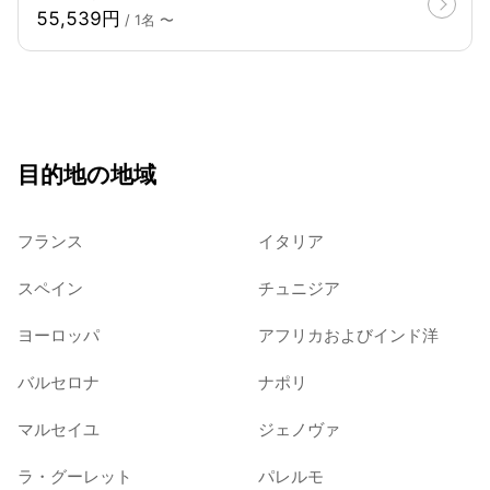
55,539円
/ 1名 〜
目的地の地域
フランス
イタリア
スペイン
チュニジア
ヨーロッパ
アフリカおよびインド洋
バルセロナ
ナポリ
マルセイユ
ジェノヴァ
ラ・グーレット
パレルモ