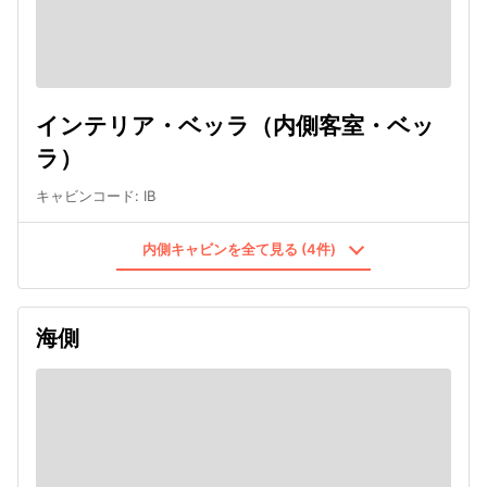
インテリア・ベッラ（内側客室・ベッ
ラ）
キャビンコード
:
IB
内側キャビンを全て見る (4件)
海側