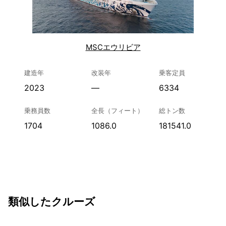
MSCエウリビア
建造年
改装年
乗客定員
2023
—
6334
乗務員数
全長（フィート）
総トン数
1704
1086.0
181541.0
類似したクルーズ