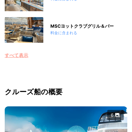
MSCヨットクラブグリル＆バー
料金に含まれる
すべて表示
クルーズ船の概要
6