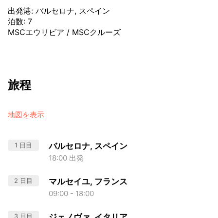
出発港
:
バルセロナ, スペイン
泊数
:
7
MSCエウリビア
/
MSCクルーズ
旅程
地図を表示
1 日目
バルセロナ, スペイン
18:00 出発
2 日目
マルセイユ, フランス
09:00 - 18:00
3 日目
ジェノヴァ, イタリア