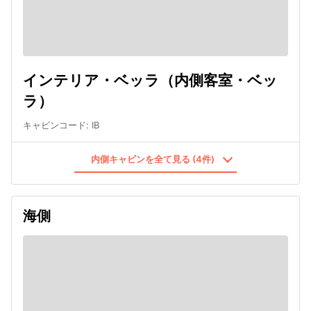
インテリア・ベッラ（内側客室・ベッ
ラ）
キャビンコード
:
IB
内側キャビンを全て見る (4件)
海側