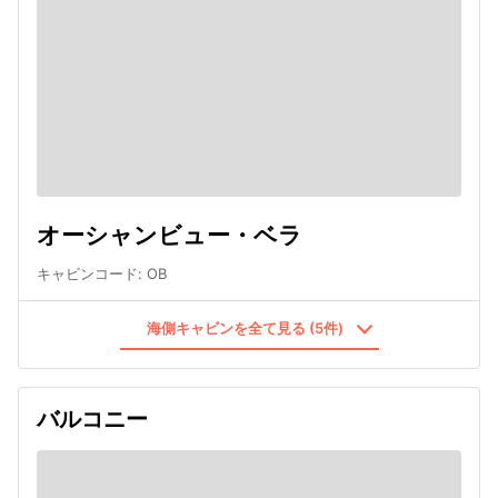
オーシャンビュー・ベラ
キャビンコード
:
OB
海側キャビンを全て見る (5件)
バルコニー