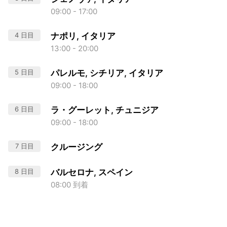
09:00 - 17:00
4 日目
ナポリ, イタリア
13:00 - 20:00
5 日目
パレルモ, シチリア, イタリア
09:00 - 18:00
6 日目
ラ・グーレット, チュニジア
09:00 - 18:00
7 日目
クルージング
8 日目
バルセロナ, スペイン
08:00 到着