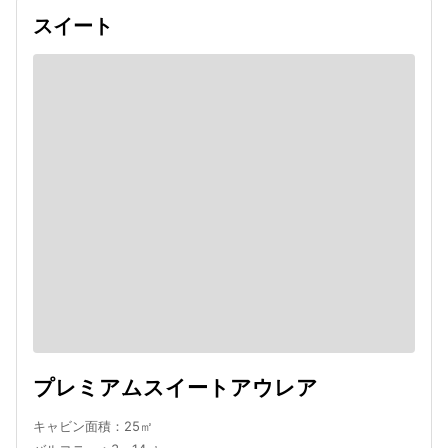
スイート
プレミアムスイートアウレア
キャビン面積：25㎡