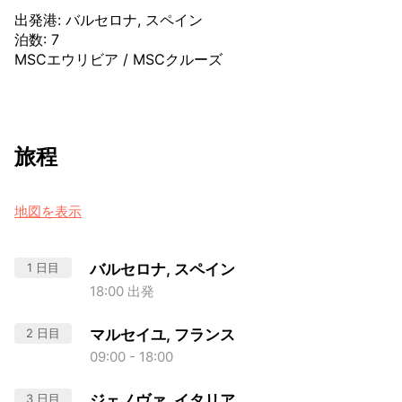
出発港
:
バルセロナ, スペイン
泊数
:
7
MSCエウリビア
/
MSCクルーズ
旅程
地図を表示
1 日目
バルセロナ, スペイン
18:00 出発
2 日目
マルセイユ, フランス
09:00 - 18:00
3 日目
ジェノヴァ, イタリア