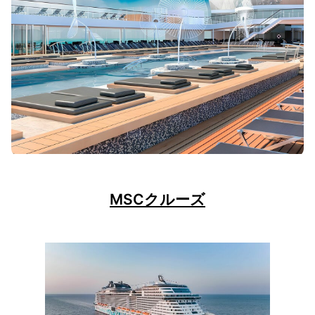
MSCクルーズ