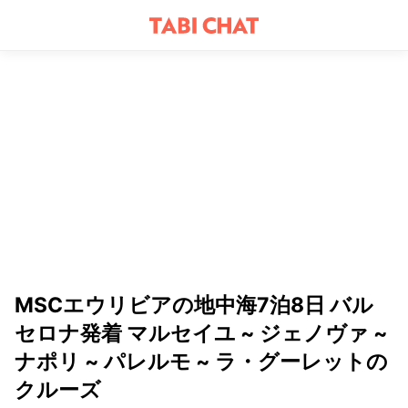
MSCエウリビアの地中海7泊8日 バル
セロナ発着 マルセイユ ~ ジェノヴァ ~
ナポリ ~ パレルモ ~ ラ・グーレットの
クルーズ