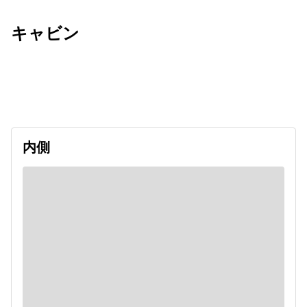
キャビン
出発日
利用者数
2026/10/24
内側