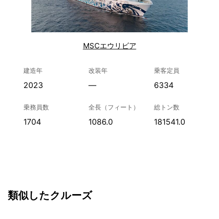
MSCエウリビア
建造年
改装年
乗客定員
2023
—
6334
乗務員数
全長（フィート）
総トン数
1704
1086.0
181541.0
類似したクルーズ