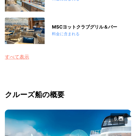
MSCヨットクラブグリル＆バー
料金に含まれる
すべて表示
クルーズ船の概要
6