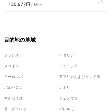
130,977円
/ 1名 〜
目的地の地域
フランス
イタリア
スペイン
チュニジア
ヨーロッパ
アフリカおよびインド洋
バルセロナ
ナポリ
マルセイユ
ジェノヴァ
ラ・グーレット
パレルモ