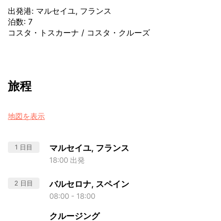
出発港
:
マルセイユ, フランス
泊数
:
7
コスタ・トスカーナ
/
コスタ・クルーズ
旅程
地図を表示
1 日目
マルセイユ, フランス
18:00 出発
2 日目
バルセロナ, スペイン
08:00 - 18:00
クルージング