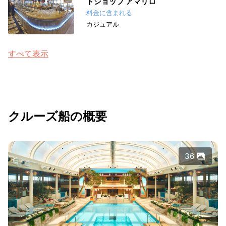
トショップ アマリロ
料金に含まれる
カジュアル
すべて表示
クルーズ船の概要
36