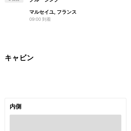
マルセイユ, フランス
09:00 到着
キャビン
出発日
利用者数
undefined
内側