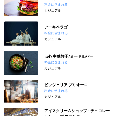
料金に含まれる
カジュアル
アーキペラゴ
料金に含まれる
カジュアル
点心 中華餃子/ヌードルバー
料金に含まれる
カジュアル
ピッツェリア プミオーロ
料金に含まれる
カジュアル
アイスクリームショップ - チョコレー