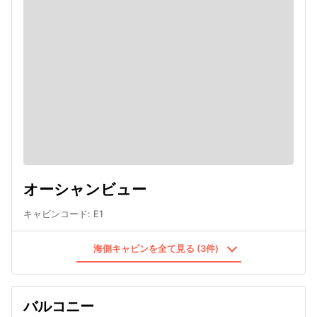
オーシャンビュー
キャビンコード
:
E1
海側キャビンを全て見る (3件)
バルコニー