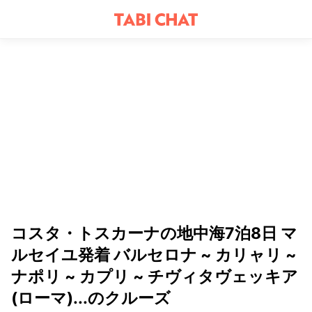
コスタ・トスカーナの地中海7泊8日 マ
ルセイユ発着 バルセロナ ~ カリャリ ~
ナポリ ~ カプリ ~ チヴィタヴェッキア
(ローマ)...のクルーズ