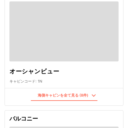
オーシャンビュー
キャビンコード
:
1N
海側キャビンを全て見る (8件)
バルコニー