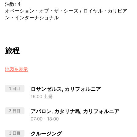
泊数
:
4
オベーション・オブ・ザ・シーズ
/
ロイヤル・カリビア
ン・インターナショナル
旅程
地図を表示
1 日目
ロサンゼルス, カリフォルニア
16:00 出発
2 日目
アバロン, カタリナ島, カリフォルニア
07:00 - 18:00
3 日目
クルージング