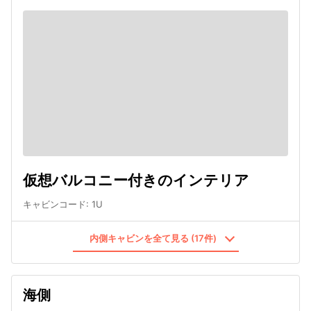
仮想バルコニー付きのインテリア
キャビンコード
:
1U
内側キャビンを全て見る (17件)
海側