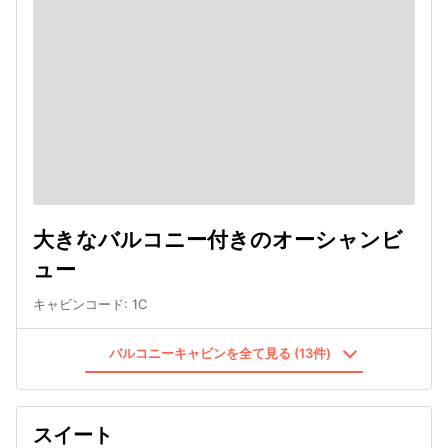
大きなバルコニー付きのオーシャンビ
ュー
キャビンコード
:
1C
バルコニーキャビンを全て見る (13件)
スイート