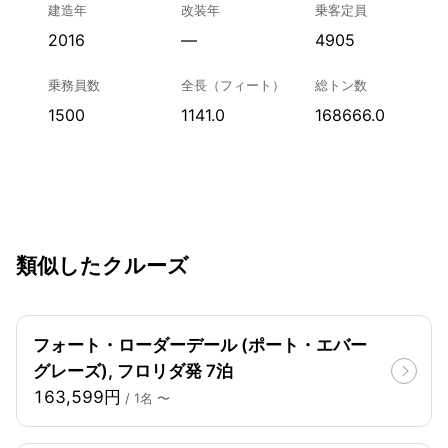
建造年
改装年
乗客定員
2016
—
4905
乗務員数
全長（フィート）
総トン数
1500
1141.0
168666.0
類似したクルーズ
フォート・ローダーデール (ポート・エバー
グレーズ), フロリダ発 7泊
163,599円
/ 1名 〜