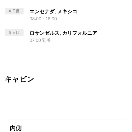
4 日目
エンセナダ, メキシコ
08:00 - 16:00
5 日目
ロサンゼルス, カリフォルニア
07:00 到着
キャビン
出発日
利用者数
2026/09/24
内側